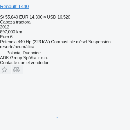
Renault T440
S/ 55,840
EUR 14,300
≈ USD 16,520
Cabeza tractora
2012
897,000 km
Euro 6
Potencia
440 Hp (323 kW)
Combustible
diésel
Suspensión
resorte/neumática
Polonia, Duchnice
ADK Group Spółka z o.o.
Contacte con el vendedor