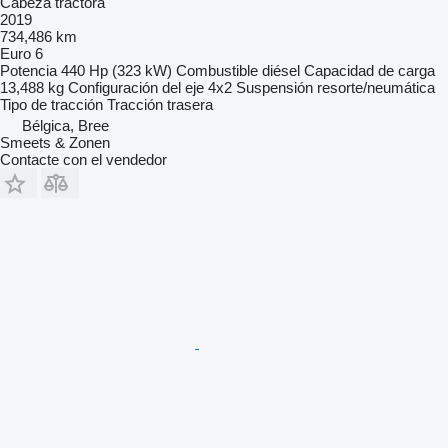
Cabeza tractora
2019
734,486 km
Euro 6
Potencia
440 Hp (323 kW)
Combustible
diésel
Capacidad de carga
13,488 kg
Configuración del eje
4x2
Suspensión
resorte/neumática
Tipo de tracción
Tracción trasera
Bélgica, Bree
Smeets & Zonen
Contacte con el vendedor