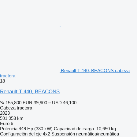
Renault T 440, BEACONS cabeza
tractora
18
Renault T 440, BEACONS
S/ 155,800
EUR 39,900
≈ USD 46,100
Cabeza tractora
2023
591,953 km
Euro 6
Potencia
449 Hp (330 kW)
Capacidad de carga
10,650 kg
Configuración del eje
4x2
Suspensión
neumática/neumática