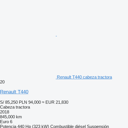
Renault T440 cabeza tractora
20
Renault T440
S/ 85,250
PLN 94,000
≈ EUR 21,830
Cabeza tractora
2018
845,000 km
Euro 6
Potencia
440 Hp (323 kW)
Combustible
diésel
Suspensión