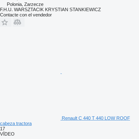
Polonia, Zarzecze
F.H.U. WARSZTACIK KRYSTIAN STANKIEWICZ
Contacte con el vendedor
Renault C 440 T 440 LOW ROOF
cabeza tractora
17
VÍDEO