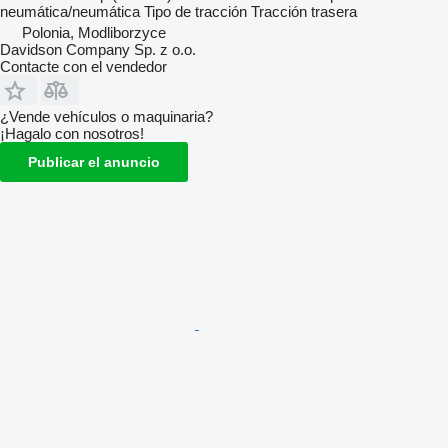
neumática/neumática
Tipo de tracción
Tracción trasera
Polonia, Modliborzyce
Davidson Company Sp. z o.o.
Contacte con el vendedor
¿Vende vehículos o maquinaria?
¡Hagalo con nosotros!
Publicar el anuncio