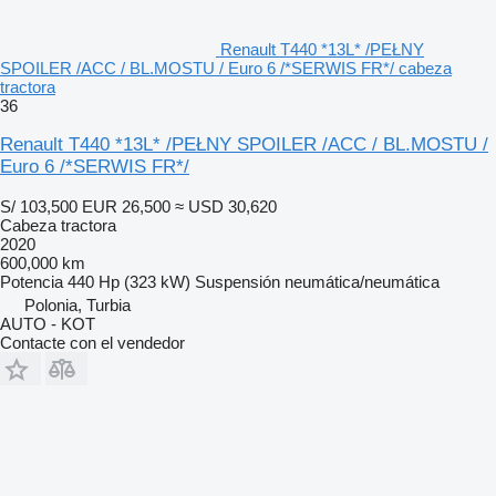
Renault T440 *13L* /PEŁNY
SPOILER /ACC / BL.MOSTU / Euro 6 /*SERWIS FR*/ cabeza
tractora
36
Renault T440 *13L* /PEŁNY SPOILER /ACC / BL.MOSTU /
Euro 6 /*SERWIS FR*/
S/ 103,500
EUR 26,500
≈ USD 30,620
Cabeza tractora
2020
600,000 km
Potencia
440 Hp (323 kW)
Suspensión
neumática/neumática
Polonia, Turbia
AUTO - KOT
Contacte con el vendedor