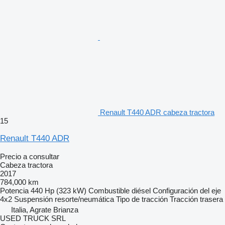
Renault T440 ADR cabeza tractora
15
Renault T440 ADR
Precio a consultar
Cabeza tractora
2017
784,000 km
Potencia
440 Hp (323 kW)
Combustible
diésel
Configuración del eje
4x2
Suspensión
resorte/neumática
Tipo de tracción
Tracción trasera
Italia, Agrate Brianza
USED TRUCK SRL