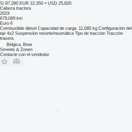
S/ 87,280
EUR 22,350
≈ USD 25,820
Cabeza tractora
2019
679,089 km
Euro 6
Combustible
diésel
Capacidad de carga
11,085 kg
Configuración del
eje
4x2
Suspensión
resorte/neumática
Tipo de tracción
Tracción
trasera
Bélgica, Bree
Smeets & Zonen
Contacte con el vendedor