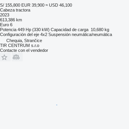
S/ 155,800
EUR 39,900
≈ USD 46,100
Cabeza tractora
2023
613,386 km
Euro 6
Potencia
449 Hp (330 kW)
Capacidad de carga
10,680 kg
Configuración del eje
4x2
Suspensión
neumática/neumática
Chequia, Strančice
TIR CENTRUM s.r.o
Contacte con el vendedor