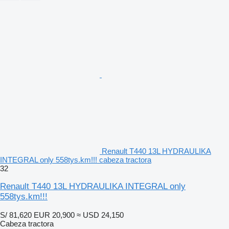
Renault T440 13L HYDRAULIKA
INTEGRAL only 558tys.km!!! cabeza tractora
32
Renault T440 13L HYDRAULIKA INTEGRAL only
558tys.km!!!
S/ 81,620
EUR 20,900
≈ USD 24,150
Cabeza tractora