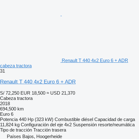
Renault T 440 4x2 Euro 6 + ADR
cabeza tractora
31
Renault T 440 4x2 Euro 6 + ADR
S/ 72,250
EUR 18,500
≈ USD 21,370
Cabeza tractora
2018
694,500 km
Euro 6
Potencia
440 Hp (323 kW)
Combustible
diésel
Capacidad de carga
11,824 kg
Configuración del eje
4x2
Suspensión
resorte/neumática
Tipo de tracción
Tracción trasera
Países Bajos, Hoogerheide