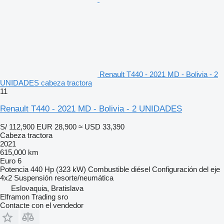
Renault T440 - 2021 MD - Bolivia - 2
UNIDADES cabeza tractora
11
Renault T440 - 2021 MD - Bolivia - 2 UNIDADES
S/ 112,900
EUR 28,900
≈ USD 33,390
Cabeza tractora
2021
615,000 km
Euro 6
Potencia
440 Hp (323 kW)
Combustible
diésel
Configuración del eje
4x2
Suspensión
resorte/neumática
Eslovaquia, Bratislava
Elframon Trading sro
Contacte con el vendedor