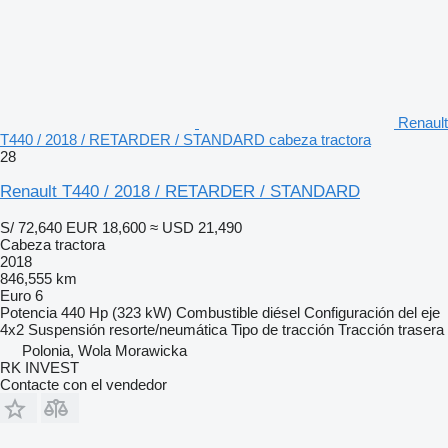
Renault
T440 / 2018 / RETARDER / STANDARD cabeza tractora
28
Renault T440 / 2018 / RETARDER / STANDARD
S/ 72,640
EUR 18,600
≈ USD 21,490
Cabeza tractora
2018
846,555 km
Euro 6
Potencia
440 Hp (323 kW)
Combustible
diésel
Configuración del eje
4x2
Suspensión
resorte/neumática
Tipo de tracción
Tracción trasera
Polonia, Wola Morawicka
RK INVEST
Contacte con el vendedor