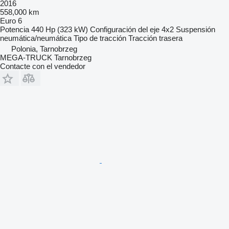
2016
558,000 km
Euro 6
Potencia
440 Hp (323 kW)
Configuración del eje
4x2
Suspensión
neumática/neumática
Tipo de tracción
Tracción trasera
Polonia, Tarnobrzeg
MEGA-TRUCK Tarnobrzeg
Contacte con el vendedor