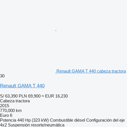
Renault GAMA T 440 cabeza tractora
30
Renault GAMA T 440
S/ 63,390
PLN 69,900
≈ EUR 16,230
Cabeza tractora
2015
770,000 km
Euro 6
Potencia
440 Hp (323 kW)
Combustible
diésel
Configuración del eje
4x2
Suspensión
resorte/neumática