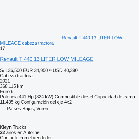
Renault T 440 13 LITER LOW
MILEAGE cabeza tractora
17
Renault T 440 13 LITER LOW MILEAGE
S/ 136,500
EUR 34,950
≈ USD 40,380
Cabeza tractora
2021
368,115 km
Euro 6
Potencia
441 Hp (324 kW)
Combustible
diésel
Capacidad de carga
11,485 kg
Configuración del eje
4x2
Países Bajos, Vuren
Kleyn Trucks
22
años en Autoline
Contacte con el vendedor