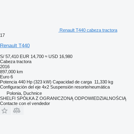
Renault T440 cabeza tractora
17
Renault T440
S/ 57,410
EUR 14,700
≈ USD 16,980
Cabeza tractora
2016
897,000 km
Euro 6
Potencia
440 Hp (323 kW)
Capacidad de carga
11,330 kg
Configuración del eje
4x2
Suspensión
resorte/neumática
Polonia, Duchnice
SHELFI SPÓŁKA Z OGRANICZONĄ ODPOWIEDZIALNOŚCIĄ
Contacte con el vendedor