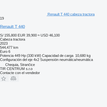
Renault T 440 cabeza tractora
19
Renault T 440
S/ 155,800
EUR 39,900
≈ USD 46,100
Cabeza tractora
2023
544,477 km
Euro 6
Potencia
449 Hp (330 kW)
Capacidad de carga
10,680 kg
Configuración del eje
4x2
Suspensión
neumática/neumática
Chequia, Strančice
TIR CENTRUM s.r.o
Contacte con el vendedor