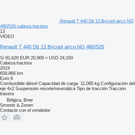
Renault T 440 Dti 13 Bycool airco NO
480/520 cabeza tractora
13
VÍDEO
Renault T 440 Dti 13 Bycool airco NO 480/520
S/ 81,620
EUR 20,900
≈ USD 24,150
Cabeza tractora
2019
658,866 km
Euro 6
Combustible
diésel
Capacidad de carga
11,085 kg
Configuración del
eje
4x2
Suspensión
resorte/neumática
Tipo de tracción
Tracción
trasera
Bélgica, Bree
Smeets & Zonen
Contacte con el vendedor