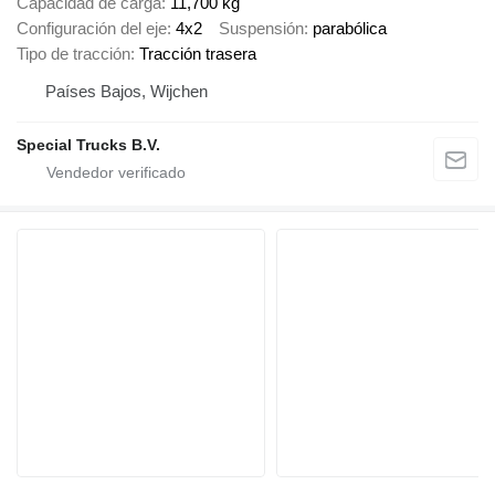
Capacidad de carga
11,700 kg
Configuración del eje
4x2
Suspensión
parabólica
Tipo de tracción
Tracción trasera
Países Bajos, Wijchen
Special Trucks B.V.