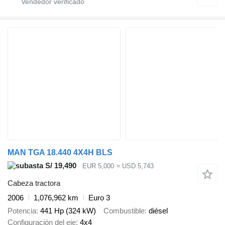
MAN TGA 18.440 4X4H BLS
S/ 19,490
EUR 5,000
≈ USD 5,743
Cabeza tractora
2006
1,076,962 km
Euro 3
Potencia
441 Hp (324 kW)
Combustible
diésel
Configuración del eje
4x4