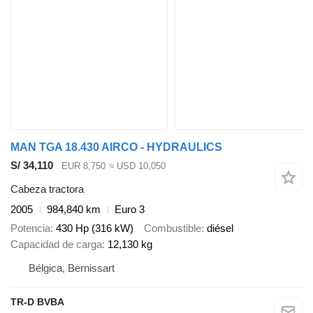
MAN TGA 18.430 AIRCO - HYDRAULICS
S/ 34,110
EUR 8,750
≈ USD 10,050
Cabeza tractora
2005
984,840 km
Euro 3
Potencia
430 Hp (316 kW)
Combustible
diésel
Capacidad de carga
12,130 kg
Bélgica, Bernissart
TR-D BVBA