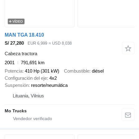
VÍDEO
MAN TGA 18.410
S/ 27,280
EUR 6,999
≈ USD 8,038
Cabeza tractora
2001
791,691 km
Potencia
410 Hp (301 kW)
Combustible
diésel
Configuración del eje
4x2
Suspensión
resorte/neumática
Lituania, Vilnius
Mo Trucks