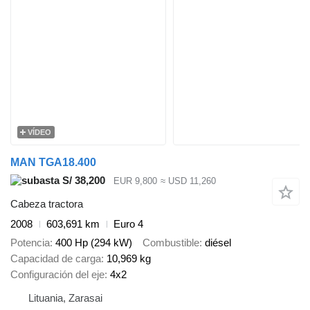
VÍDEO
MAN TGA18.400
S/ 38,200
EUR 9,800
≈ USD 11,260
Cabeza tractora
2008
603,691 km
Euro 4
Potencia
400 Hp (294 kW)
Combustible
diésel
Capacidad de carga
10,969 kg
Configuración del eje
4x2
Lituania, Zarasai