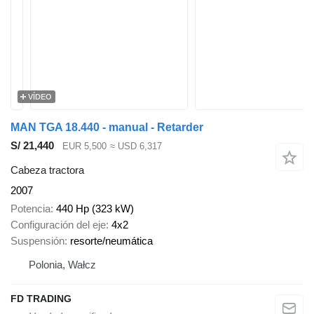
VÍDEO
MAN TGA 18.440 - manual - Retarder
S/ 21,440
EUR 5,500
≈ USD 6,317
Cabeza tractora
2007
Potencia
440 Hp (323 kW)
Configuración del eje
4x2
Suspensión
resorte/neumática
Polonia, Wałcz
FD TRADING