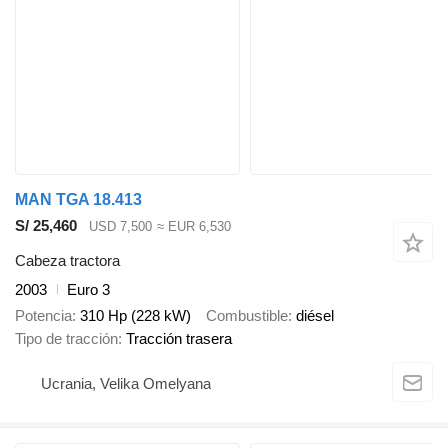
MAN TGA 18.413
S/ 25,460
USD 7,500
≈ EUR 6,530
Cabeza tractora
2003
Euro 3
Potencia
310 Hp (228 kW)
Combustible
diésel
Tipo de tracción
Tracción trasera
Ucrania, Velika Omelyana