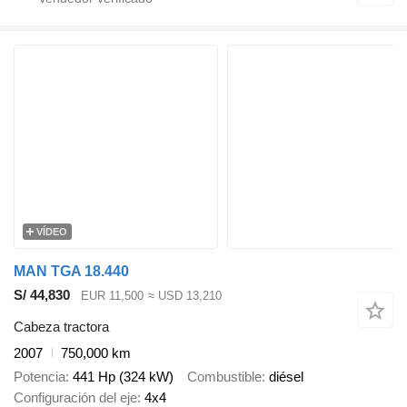
VÍDEO
MAN TGA 18.440
S/ 44,830
EUR 11,500
≈ USD 13,210
Cabeza tractora
2007
750,000 km
Potencia
441 Hp (324 kW)
Combustible
diésel
Configuración del eje
4x4