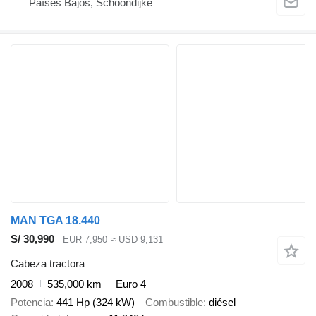
Países Bajos, Schoondijke
MAN TGA 18.440
S/ 30,990
EUR 7,950
≈ USD 9,131
Cabeza tractora
2008
535,000 km
Euro 4
Potencia
441 Hp (324 kW)
Combustible
diésel