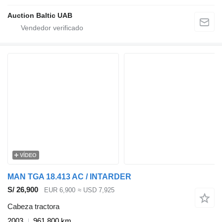
Auction Baltic UAB
VÍDEO
MAN TGA 18.413 AC / INTARDER
S/ 26,900
EUR 6,900
≈ USD 7,925
Cabeza tractora
2003
961,800 km