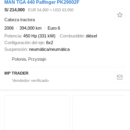
MAN TGA 440 Palfinger PK29002F
S/ 214,000
EUR 54,900
≈ USD 63,050
Cabeza tractora
2006
394,000 km
Euro 6
Potencia
450 Hp (331 kW)
Combustible
diésel
Configuración del eje
6x2
Suspensión
neumática/neumática
Polonia, Przystajn
MP TRADER