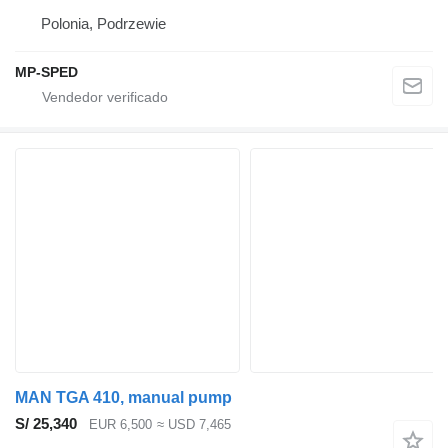
Polonia, Podrzewie
MP-SPED
MAN TGA 410, manual pump
S/ 25,340
EUR 6,500
≈ USD 7,465