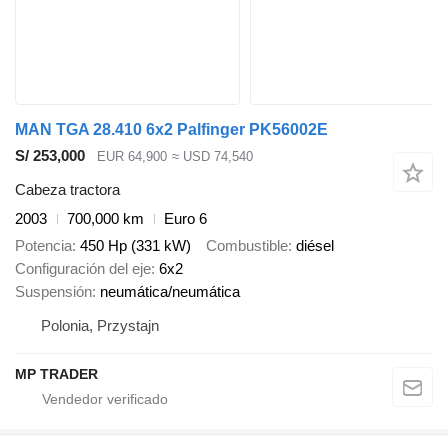
MAN TGA 28.410 6x2 Palfinger PK56002E
S/ 253,000
EUR 64,900
≈ USD 74,540
Cabeza tractora
2003
700,000 km
Euro 6
Potencia
450 Hp (331 kW)
Combustible
diésel
Configuración del eje
6x2
Suspensión
neumática/neumática
Polonia, Przystajn
MP TRADER