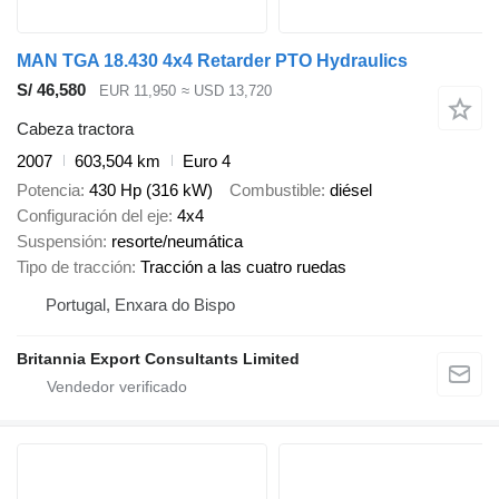
MAN TGA 18.430 4x4 Retarder PTO Hydraulics
S/ 46,580
EUR 11,950
≈ USD 13,720
Cabeza tractora
2007
603,504 km
Euro 4
Potencia
430 Hp (316 kW)
Combustible
diésel
Configuración del eje
4x4
Suspensión
resorte/neumática
Tipo de tracción
Tracción a las cuatro ruedas
Portugal, Enxara do Bispo
Britannia Export Consultants Limited