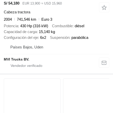
S/ 54,180
EUR 13,900
≈ USD 15,960
Cabeza tractora
2004
741,546 km
Euro 3
Potencia
430 Hp (316 kW)
Combustible
diésel
Capacidad de carga
15,140 kg
Configuración del eje
6x2
Suspensión
parabólica
Países Bajos, Uden
MVI Trucks BV.