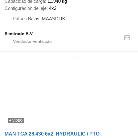
Capacidad de carga
11,940 kg
Configuración del eje
4x2
Países Bajos, MAASDIJK
Semtrade B.V.
VÍDEO
MAN TGA 26.430 6x2. HYDRAULIC / PTO