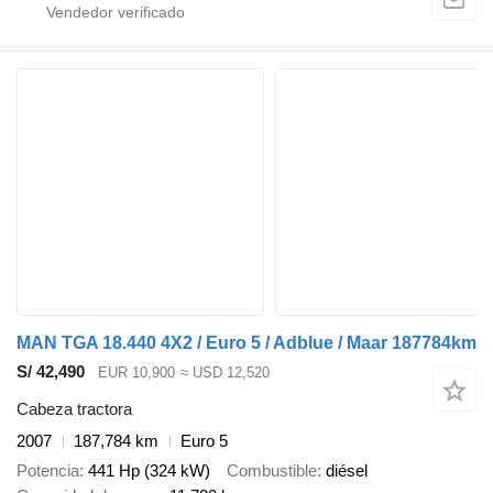
MAN TGA 18.440 4X2 / Euro 5 / Adblue / Maar 187784km
S/ 42,490
EUR 10,900
≈ USD 12,520
Cabeza tractora
2007
187,784 km
Euro 5
Potencia
441 Hp (324 kW)
Combustible
diésel