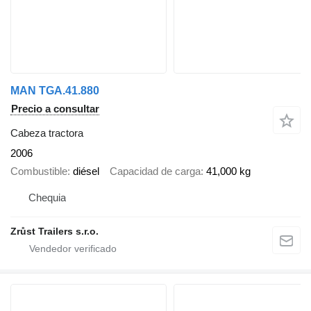
MAN TGA.41.880
Precio a consultar
Cabeza tractora
2006
Combustible
diésel
Capacidad de carga
41,000 kg
Chequia
Zrůst Trailers s.r.o.