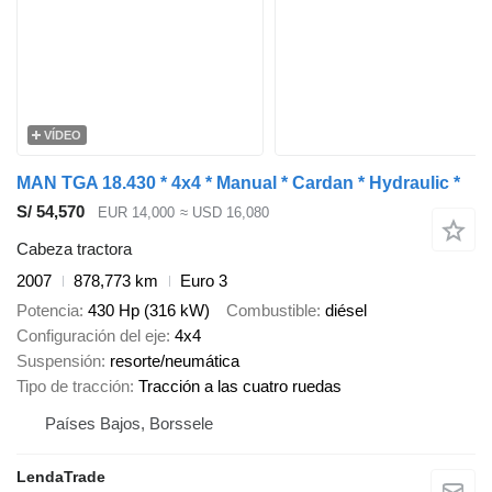
VÍDEO
MAN TGA 18.430 * 4x4 * Manual * Cardan * Hydraulic *
S/ 54,570
EUR 14,000
≈ USD 16,080
Cabeza tractora
2007
878,773 km
Euro 3
Potencia
430 Hp (316 kW)
Combustible
diésel
Configuración del eje
4x4
Suspensión
resorte/neumática
Tipo de tracción
Tracción a las cuatro ruedas
Países Bajos, Borssele
LendaTrade