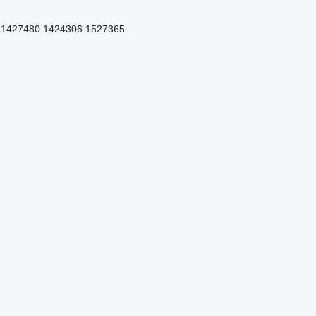
 1427480 1424306 1527365