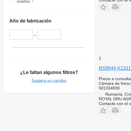
Contacte con el 
usados
Año de fabricación
–
1
BS9544 K13118
¿Le faltan algunos filtros?
Precio a consulta
Sugiera un cambio
Cámara de freno
501334930
Rumanía, Cris
ROYAL DRU AGR
Contacte con el 