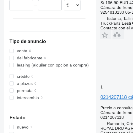
S/ 166.90
EUR 4
–
Cámara de freno
9254813130 05-
Estonia, Talli
TruckParts Eesti
Contacte con el 
Tipo de anuncio
venta
del fabricante
leasing (alquiler con opción a compra)
crédito
a plazos
1
permuta
0214207118 cá
intercambio
Precio a consulta
Cámara de freno
0214207118
Estado
Rumanía, Cris
nuevo
ROYAL DRU AGR