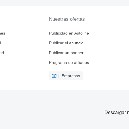
Nuestras ofertas
nes
Publicidad en Autoline
d
Publicar el anuncio
dad
Publicar un banner
Programa de afiliados
Empresas
Descargar n