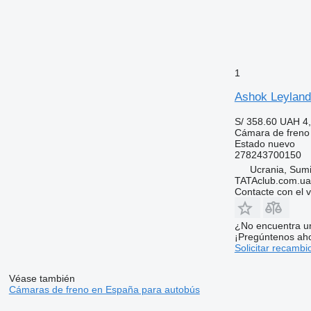
1
Ashok Leyland
S/ 358.60
UAH 4
Cámara de freno
Estado
nuevo
278243700150
Ucrania, Sum
TATAclub.com.ua
Contacte con el 
¿No encuentra u
¡Pregúntenos ah
Solicitar recambi
Véase también
Cámaras de freno en España para autobús