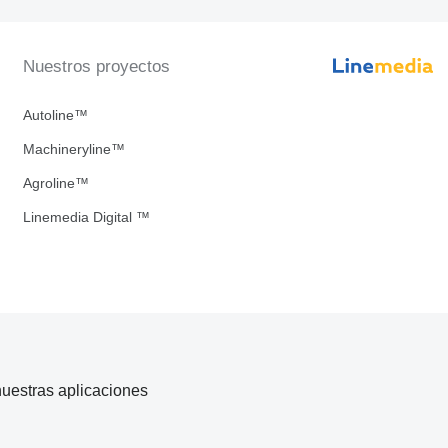
Nuestros proyectos
Autoline™
Machineryline™
Agroline™
Linemedia Digital ™
uestras aplicaciones