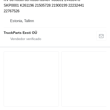
SKP0001 K261196 21505728 21900199 22232441
22767526
Estonia, Tallinn
TruckParts Eesti OÜ