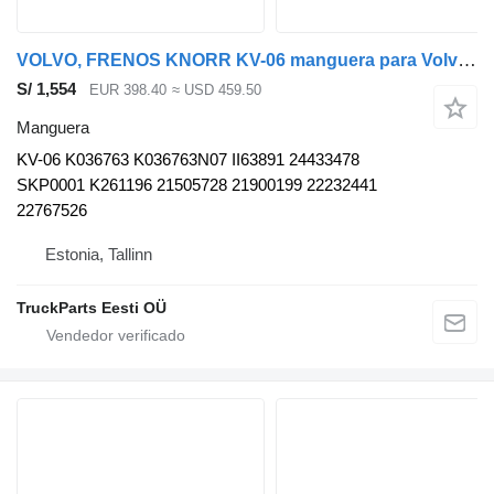
VOLVO, FRENOS KNORR KV-06 manguera para Volvo B5LH, B0E (2008-) autobús
S/ 1,554
EUR 398.40
≈ USD 459.50
Manguera
KV-06 K036763 K036763N07 II63891 24433478
SKP0001 K261196 21505728 21900199 22232441
22767526
Estonia, Tallinn
TruckParts Eesti OÜ