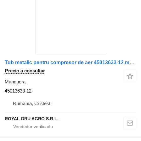
Tub metalic pentru compresor de aer 45013633-12 manguera para VDL autobús
Precio a consultar
Manguera
45013633-12
Rumanía, Cristesti
ROYAL DRU AGRO S.R.L.