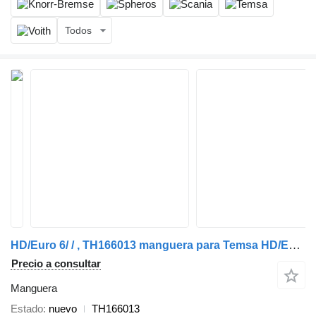
Todos
HD/Euro 6/ / , TH166013 manguera para Temsa HD/Euro 6 autobús
Precio a consultar
Manguera
Estado
nuevo
TH166013