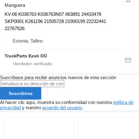
Manguera
KV-06 K036763 K036763N07 II63891 24433478
SKP0001 K261196 21505728 21900199 22232441
22767526
Estonia, Tallinn
TruckParts Eesti OÜ
Suscríbase para recibir anuncios nuevos de esta sección
Suscribirse
Al hacer clic aquí, muestra su conformidad con nuestra
política de
privacidad
y nuestro
acuerdo del usuario
.