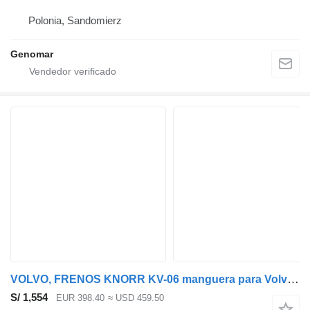
Polonia, Sandomierz
Genomar
VOLVO, FRENOS KNORR KV-06 manguera para Volvo B5LH, B0E (2008-) autobús
S/ 1,554
EUR 398.40
≈ USD 459.50