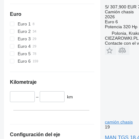
S/ 307,900
EUR 
Camión chasis
Euro
2026
Euro 6
Euro 1
Potencia
320 Hp 
Euro 2
Polonia, Kra
CIEZAROWKI.PL
Euro 3
Contacte con el 
Euro 4
Euro 5
Euro 6
Kilometraje
–
km
camión chasis
19
Configuración del eje
MAN TGS 18.47