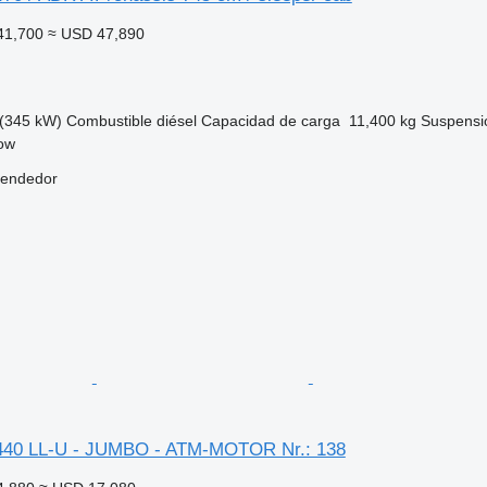
41,700
≈ USD 47,890
(345 kW)
Combustible
diésel
Capacidad de carga
11,400 kg
Suspensi
kow
vendedor
40 LL-U - JUMBO - ATM-MOTOR Nr.: 138