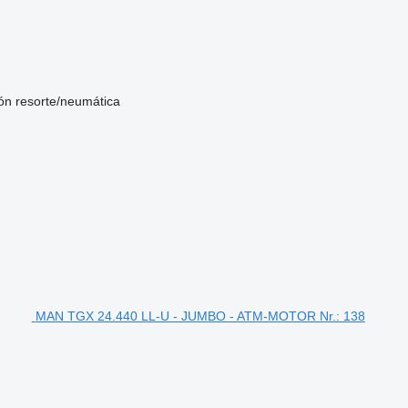
ón
resorte/neumática
MAN TGX 24.440 LL-U - JUMBO - ATM-MOTOR Nr.: 138