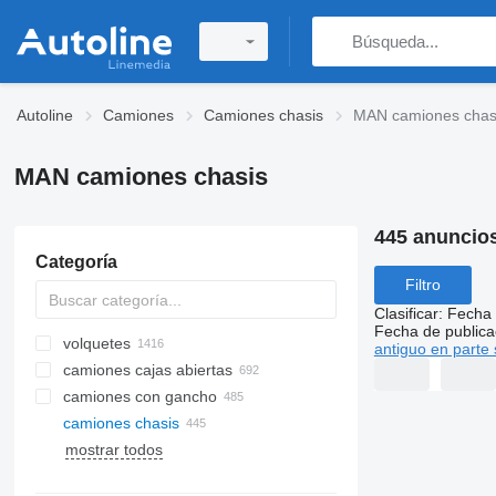
Autoline
Camiones
Camiones chasis
MAN camiones chas
MAN camiones chasis
445 anuncio
Categoría
Filtro
Clasificar
:
Fecha 
Fecha de publica
volquetes
antiguo en parte 
camiones cajas abiertas
camiones con gancho
camiones chasis
mostrar todos