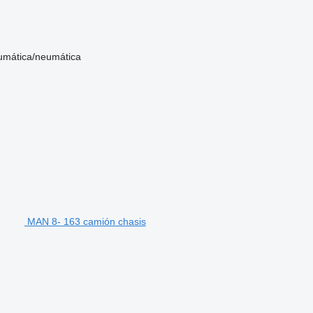
umática/neumática
MAN 8- 163 camión chasis