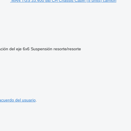
MAN TGS 33.400 BB CH Chassis Cabin (5 units) camión
ción del eje
6x6
Suspensión
resorte/resorte
acuerdo del usuario
.