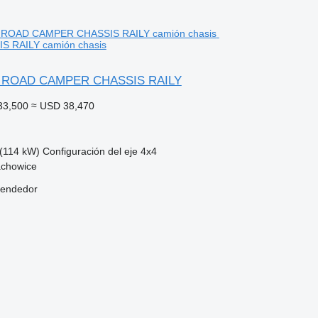
 RAILY camión chasis
 ROAD CAMPER CHASSIS RAILY
33,500
≈ USD 38,470
(114 kW)
Configuración del eje
4x4
achowice
vendedor