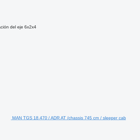
ción del eje
6x2x4
MAN TGS 18.470 / ADR AT /chassis 745 cm / sleeper cab