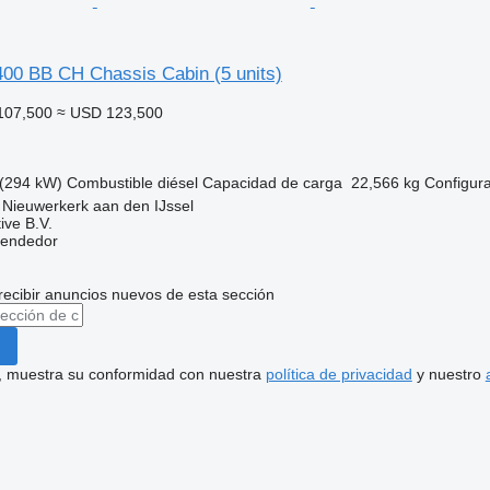
0 BB CH Chassis Cabin (5 units)
107,500
≈ USD 123,500
(294 kW)
Combustible
diésel
Capacidad de carga
22,566 kg
Configura
 Nieuwerkerk aan den IJssel
ive B.V.
vendedor
recibir anuncios nuevos de esta sección
uí, muestra su conformidad con nuestra
política de privacidad
y nuestro