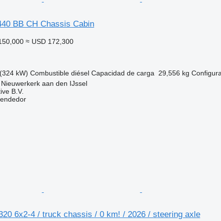
40 BB CH Chassis Cabin
150,000
≈ USD 172,300
(324 kW)
Combustible
diésel
Capacidad de carga
29,556 kg
Configura
 Nieuwerkerk aan den IJssel
ive B.V.
vendedor
 6x2-4 / truck chassis / 0 km! / 2026 / steering axle