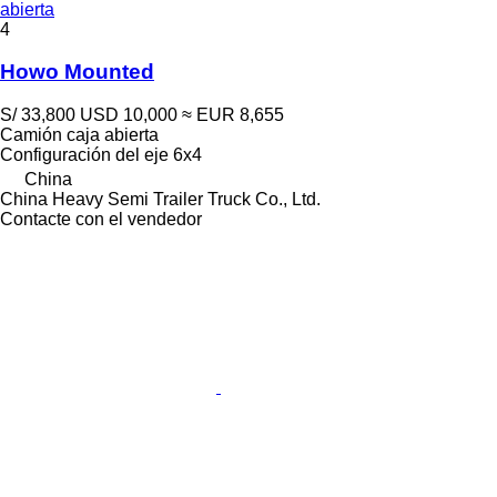
abierta
4
Howo Mounted
S/ 33,800
USD 10,000
≈ EUR 8,655
Camión caja abierta
Configuración del eje
6x4
China
China Heavy Semi Trailer Truck Co., Ltd.
Contacte con el vendedor