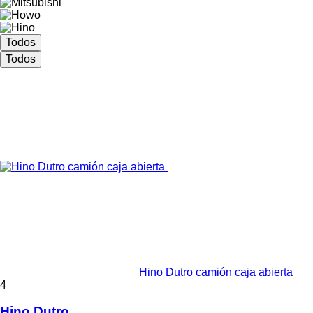
Todos
Todos
Hino Dutro camión caja abierta
4
Hino Dutro