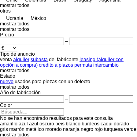
mostrar todos
otros
Ucrania
México
mostrar todos
mostrar todos
Precio
–
Tipo de anuncio
venta
alquiler
subasta
del fabricante
leasing (alquiler con
opción a compra)
crédito
a plazos
permuta
intercambio
mostrar todos
Estado
nuevo
usados
para piezas
con un defecto
mostrar todos
Año de fabricación
–
Color
No se han encontrado resultados para esta consulta
amarillo
azul
azul oscuro
beis
blanco
burdeos
caqui
dorado
gris
marrón
metálico
morado
naranja
negro
rojo
turquesa
verde
mostrar todos