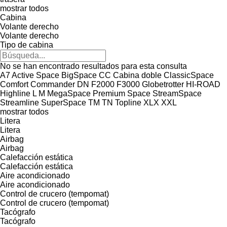
mostrar todos
Cabina
Volante derecho
Volante derecho
Tipo de cabina
No se han encontrado resultados para esta consulta
A7
Active Space
BigSpace
CC
Cabina doble
ClassicSpace
Comfort
Commander
DN
F2000
F3000
Globetrotter
HI-ROAD
Highline
L
M
MegaSpace
Premium
Space
StreamSpace
Streamline
SuperSpace
TM
TN
Topline
XLX
XXL
mostrar todos
Litera
Litera
Airbag
Airbag
Calefacción estática
Calefacción estática
Aire acondicionado
Aire acondicionado
Control de crucero (tempomat)
Control de crucero (tempomat)
Tacógrafo
Tacógrafo