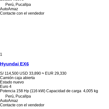
Perú, Pucallpa
AutoAmaz
Contacte con el vendedor
1
Hyundai EX6
S/ 114,500
USD 33,890
≈ EUR 29,330
Camión caja abierta
Estado
nuevo
Euro 4
Potencia
158 Hp (116 kW)
Capacidad de carga
4,005 kg
Perú, Pucallpa
AutoAmaz
Contacte con el vendedor