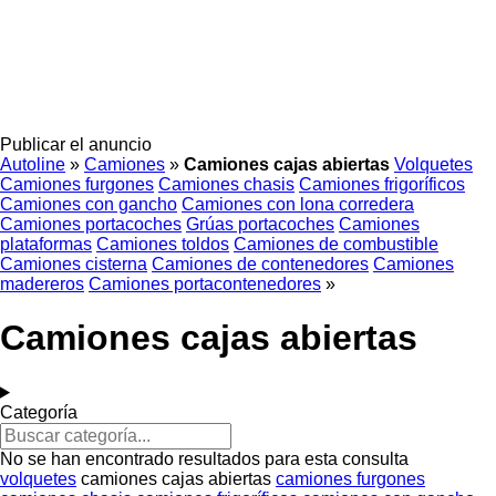
Publicar el anuncio
Autoline
»
Camiones
»
Camiones cajas abiertas
Volquetes
Camiones furgones
Camiones chasis
Camiones frigoríficos
Camiones con gancho
Camiones con lona corredera
Camiones portacoches
Grúas portacoches
Camiones
plataformas
Camiones toldos
Camiones de combustible
Camiones cisterna
Camiones de contenedores
Camiones
madereros
Camiones portacontenedores
»
Camiones cajas abiertas
Categoría
No se han encontrado resultados para esta consulta
volquetes
camiones cajas abiertas
camiones furgones