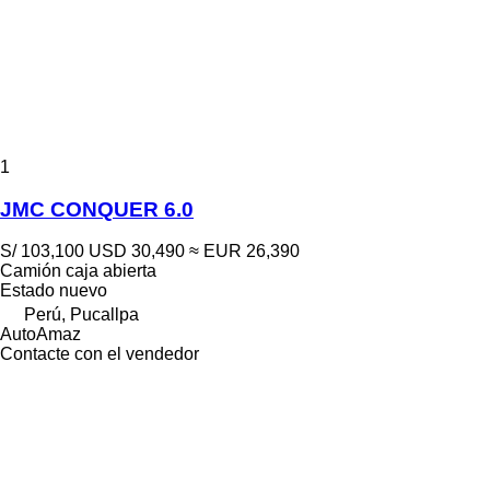
1
JMC CONQUER 6.0
S/ 103,100
USD 30,490
≈ EUR 26,390
Camión caja abierta
Estado
nuevo
Perú, Pucallpa
AutoAmaz
Contacte con el vendedor