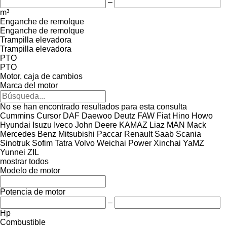
–
m³
Enganche de remolque
Enganche de remolque
Trampilla elevadora
Trampilla elevadora
PTO
PTO
Motor, caja de cambios
Marca del motor
No se han encontrado resultados para esta consulta
Cummins
Cursor
DAF
Daewoo
Deutz
FAW
Fiat
Hino
Howo
Hyundai
Isuzu
Iveco
John Deere
KAMAZ
Liaz
MAN
Mack
Mercedes Benz
Mitsubishi
Paccar
Renault
Saab
Scania
Sinotruk
Sofim
Tatra
Volvo
Weichai Power
Xinchai
YaMZ
Yunnei
ZIL
mostrar todos
Modelo de motor
Potencia de motor
–
Hp
Combustible