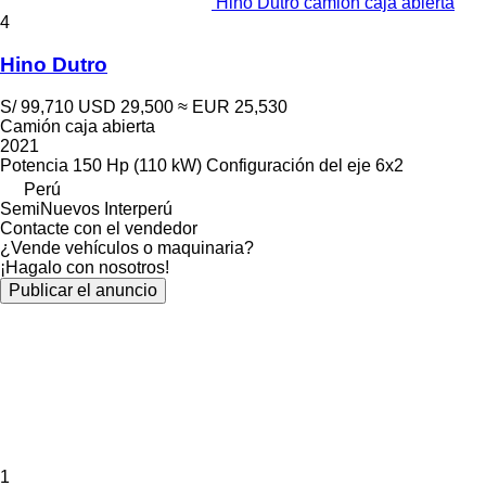
Hino Dutro camión caja abierta
4
Hino Dutro
S/ 99,710
USD 29,500
≈ EUR 25,530
Camión caja abierta
2021
Potencia
150 Hp (110 kW)
Configuración del eje
6x2
Perú
SemiNuevos Interperú
Contacte con el vendedor
¿Vende vehículos o maquinaria?
¡Hagalo con nosotros!
Publicar el anuncio
1