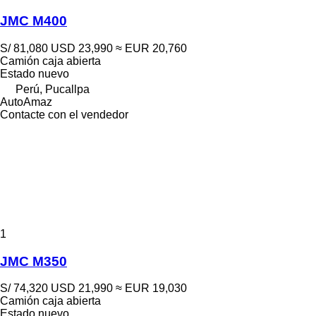
JMC M400
S/ 81,080
USD 23,990
≈ EUR 20,760
Camión caja abierta
Estado
nuevo
Perú, Pucallpa
AutoAmaz
Contacte con el vendedor
1
JMC M350
S/ 74,320
USD 21,990
≈ EUR 19,030
Camión caja abierta
Estado
nuevo