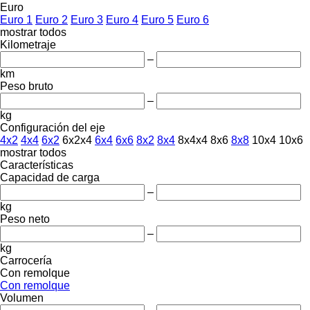
Euro
Euro 1
Euro 2
Euro 3
Euro 4
Euro 5
Euro 6
mostrar todos
Kilometraje
–
km
Peso bruto
–
kg
Configuración del eje
4x2
4x4
6x2
6x2x4
6x4
6x6
8x2
8x4
8x4x4
8x6
8x8
10x4
10x6
mostrar todos
Características
Capacidad de carga
–
kg
Peso neto
–
kg
Carrocería
Con remolque
Con remolque
Volumen