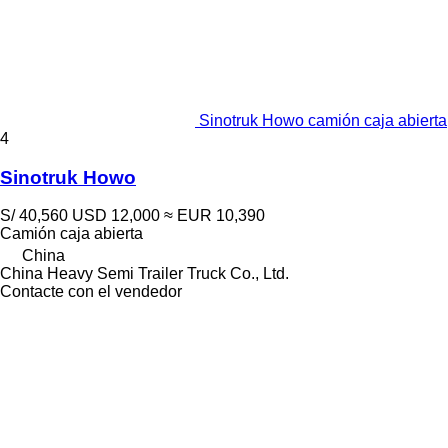
Sinotruk Howo camión caja abierta
4
Sinotruk Howo
S/ 40,560
USD 12,000
≈ EUR 10,390
Camión caja abierta
China
China Heavy Semi Trailer Truck Co., Ltd.
Contacte con el vendedor