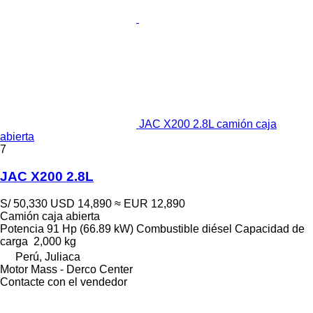
JAC X200 2.8L camión caja
abierta
7
JAC X200 2.8L
S/ 50,330
USD 14,890
≈ EUR 12,890
Camión caja abierta
Potencia
91 Hp (66.89 kW)
Combustible
diésel
Capacidad de
carga
2,000 kg
Perú, Juliaca
Motor Mass - Derco Center
Contacte con el vendedor