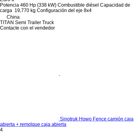
Potencia
460 Hp (338 kW)
Combustible
diésel
Capacidad de
carga
19,770 kg
Configuración del eje
8x4
China
TITAN Semi Trailer Truck
Contacte con el vendedor
Sinotruk Howo Fence camión caja
abierta + remolque caja abierta
4