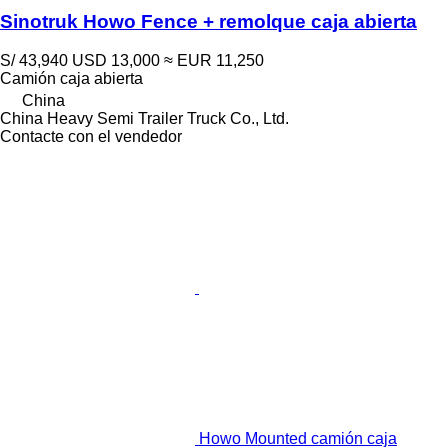
Sinotruk Howo Fence + remolque caja abierta
S/ 43,940
USD 13,000
≈ EUR 11,250
Camión caja abierta
China
China Heavy Semi Trailer Truck Co., Ltd.
Contacte con el vendedor
Howo Mounted camión caja