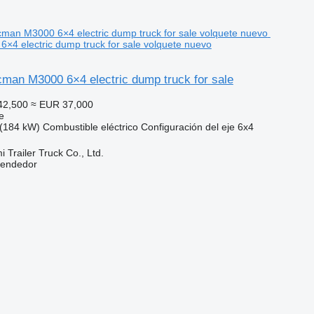
4 electric dump truck for sale volquete nuevo
an M3000 6×4 electric dump truck for sale
42,500
≈ EUR 37,000
e
(184 kW)
Combustible
eléctrico
Configuración del eje
6x4
Trailer Truck Co., Ltd.
vendedor