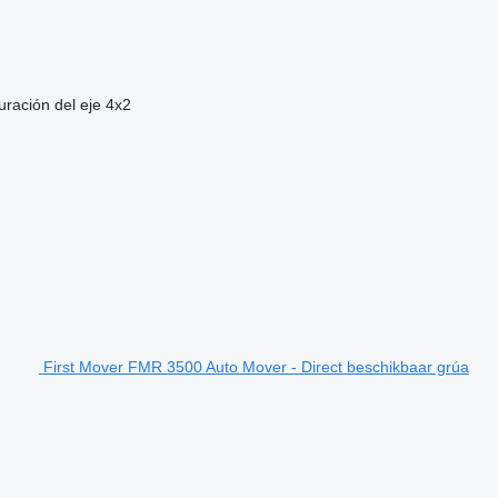
uración del eje
4x2
First Mover FMR 3500 Auto Mover - Direct beschikbaar grúa