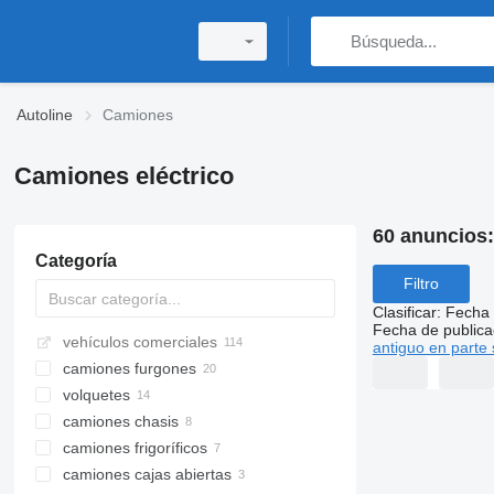
Autoline
Camiones
Camiones eléctrico
60 anuncios
Categoría
Filtro
Clasificar
:
Fecha 
Fecha de publica
vehículos comerciales
antiguo en parte 
camiones furgones
volquetes
camiones chasis
camiones frigoríficos
camiones cajas abiertas