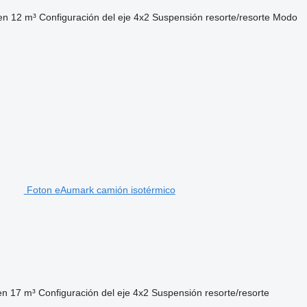
en
12 m³
Configuración del eje
4x2
Suspensión
resorte/resorte
Modo
Foton eAumark camión isotérmico
en
17 m³
Configuración del eje
4x2
Suspensión
resorte/resorte