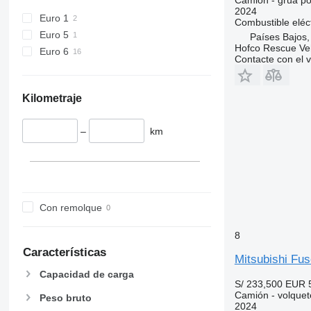
2024
Euro 1
Combustible
eléc
Euro 5
Países Bajos
Hofco Rescue Ve
Euro 6
Contacte con el 
Kilometraje
–
km
Con remolque
8
Características
Mitsubishi Fu
Capacidad de carga
S/ 233,500
EUR 
Camión - volquet
Peso bruto
2024