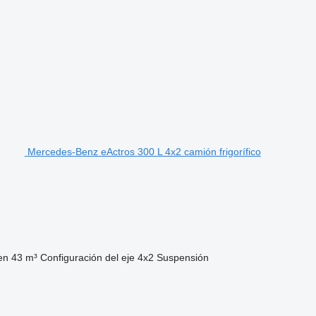
Mercedes-Benz eActros 300 L 4x2 camión frigorífico
en
43 m³
Configuración del eje
4x2
Suspensión