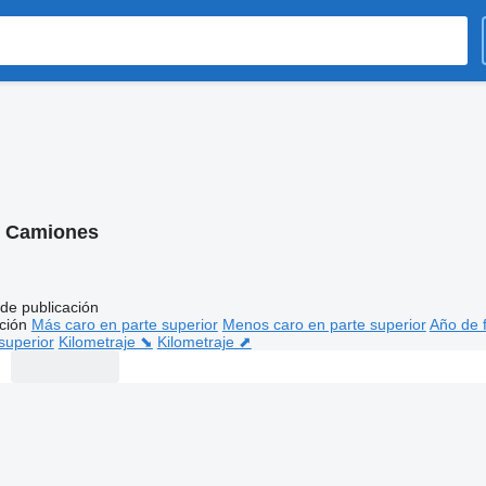
:
Camiones
de publicación
ción
Más caro en parte superior
Menos caro en parte superior
Año de f
superior
Kilometraje ⬊
Kilometraje ⬈