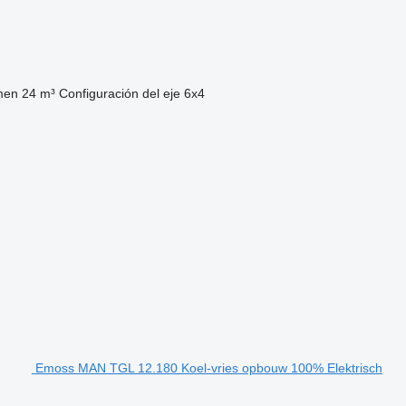
men
24 m³
Configuración del eje
6x4
Emoss MAN TGL 12.180 Koel-vries opbouw 100% Elektrisch