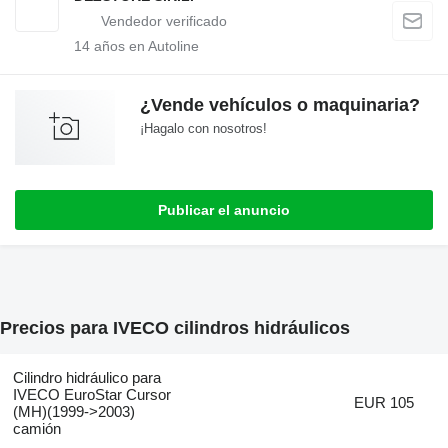
14
años en Autoline
¿Vende vehículos o maquinaria?
¡Hagalo con nosotros!
Publicar el anuncio
Precios para IVECO cilindros hidráulicos
Cilindro hidráulico para
IVECO EuroStar Cursor
EUR 105
(MH)(1999->2003)
camión