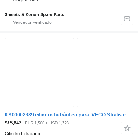
Smeets & Zonen Spare Parts
KS00002389 cilindro hidráulico para IVECO Stralis camión
S/ 5,847
EUR 1,500
≈ USD 1,723
Cilindro hidráulico