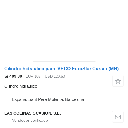
Cilindro hidráulico para IVECO EuroStar Cursor (MH)(1999->2003) camión
S/ 409.30
EUR 105
≈ USD 120.60
Cilindro hidráulico
España, Sant Pere Molanta, Barcelona
LAS COLINAS OCASION, S.L.