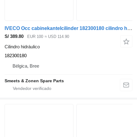
IVECO Occ cabinekantelcilinder 182300180 cilindro hidráulico para camión
S/ 389.80
EUR 100
≈ USD 114.90
Cilindro hidráulico
182300180
Bélgica, Bree
Smeets & Zonen Spare Parts