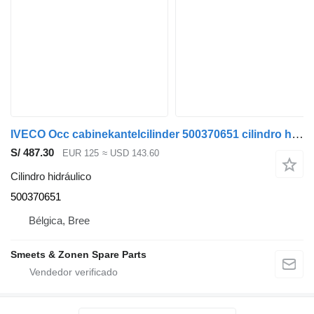
IVECO Occ cabinekantelcilinder 500370651 cilindro hidráulico para camión
S/ 487.30
EUR 125
≈ USD 143.60
Cilindro hidráulico
500370651
Bélgica, Bree
Smeets & Zonen Spare Parts