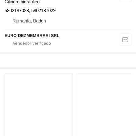
Cilindro hidráulico
5802187028, 5802187029
Rumanía, Badon
EURO DEZMEMBRARI SRL