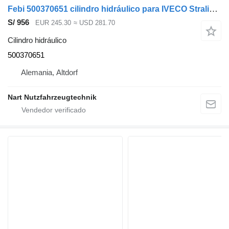
Febi 500370651 cilindro hidráulico para IVECO Stralis Trakker cabeza tractora
S/ 956
EUR 245.30
≈ USD 281.70
Cilindro hidráulico
500370651
Alemania, Altdorf
Nart Nutzfahrzeugtechnik