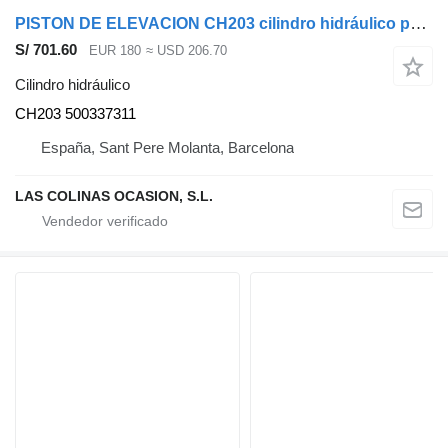
PISTON DE ELEVACION CH203 cilindro hidráulico para IVECO EuroTech Cursor (MH) camión
S/ 701.60
EUR 180
≈ USD 206.70
Cilindro hidráulico
CH203 500337311
España, Sant Pere Molanta, Barcelona
LAS COLINAS OCASION, S.L.