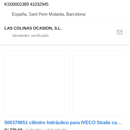
KS00002389 41032945
España, Sant Pere Molanta, Barcelona
LAS COLINAS OCASION, S.L.
500370651 cilindro hidráulico para IVECO Stralis camión