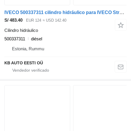
IVECO 500337311 cilindro hidráulico para IVECO Stralis, Trakker (2002-) camión
S/ 483.40
EUR 124
≈ USD 142.40
Cilindro hidráulico
500337311
diésel
Estonia, Rummu
KB AUTO EESTI OÜ