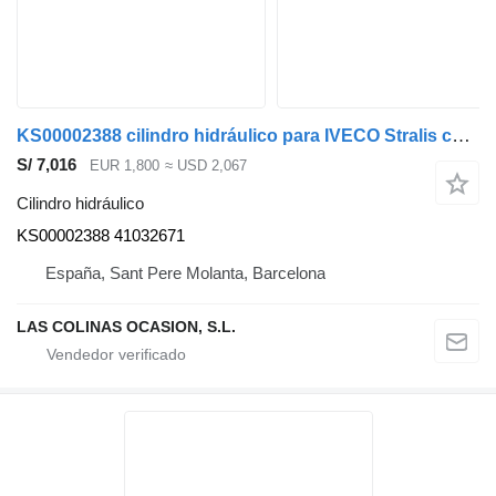
KS00002388 cilindro hidráulico para IVECO Stralis cabeza tractora
S/ 7,016
EUR 1,800
≈ USD 2,067
Cilindro hidráulico
KS00002388 41032671
España, Sant Pere Molanta, Barcelona
LAS COLINAS OCASION, S.L.