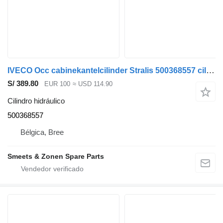
IVECO Occ cabinekantelcilinder Stralis 500368557 cilindro hidráulico para camión
S/ 389.80
EUR 100
≈ USD 114.90
Cilindro hidráulico
500368557
Bélgica, Bree
Smeets & Zonen Spare Parts