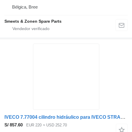
Bélgica, Bree
Smeets & Zonen Spare Parts
IVECO 7.77004 cilindro hidráulico para IVECO STRALIS ASTRA EUROTRAKKER cabeza tractora
S/ 857.60
EUR 220
≈ USD 252.70