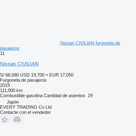
Nissan CIVILIAN furgoneta de
pasajeros
11
Nissan CIVILIAN
S/ 66,580
USD 19,700
≈ EUR 17,050
Furgoneta de pasajeros
2019
111,000 km
Combustible
gasolina
Cantidad de asientos
29
Japón
EVERY TRADING Co Ltd
Contacte con el vendedor