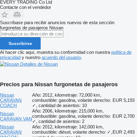
EVERY TRADING Co Ltd
Contacte con el vendedor
Suscríbase para recibir anuncios nuevos de esta sección
furgonetas de pasajeros
Nissan
Suscribirse
Al hacer clic aquí, muestra su conformidad con nuestra
política de
privacidad
y nuestro
acuerdo del usuario
.
Detalles de Nissan
Precios para Nissan furgonetas de pasajeros
Nissan
Año: 2012, kilometraje: 72,000 km,
CARAVAN
combustible: gasolina, volante derecho:
EUR 5,193
COACH
✓, cantidad de asientos: 10
Año: 2006, kilometraje: 215,000 km,
Nissan
combustible: gasolina, volante derecho:
EUR 2,700
CARAVAN VAN
✓, cantidad de asientos: 2
Nissan
Año: 2012, kilometraje: 142,000 km,
CARAVAN
combustible: diésel, volante derecho: ✓,
EUR 2,493