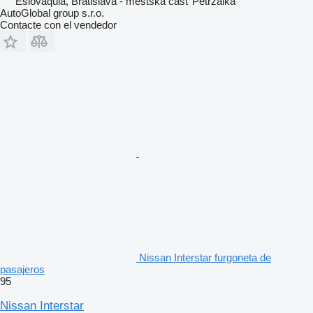
Eslovaquia, Bratislava - mestská časť Petržalka
AutoGlobal group s.r.o.
Contacte con el vendedor
Nissan Interstar furgoneta de
pasajeros
95
Nissan Interstar