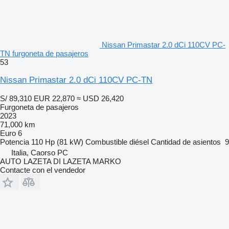
Nissan Primastar 2.0 dCi 110CV PC-
TN furgoneta de pasajeros
53
Nissan Primastar 2.0 dCi 110CV PC-TN
S/ 89,310
EUR 22,870
≈ USD 26,420
Furgoneta de pasajeros
2023
71,000 km
Euro 6
Potencia
110 Hp (81 kW)
Combustible
diésel
Cantidad de asientos
9
Italia, Caorso PC
AUTO LAZETA DI LAZETA MARKO
Contacte con el vendedor