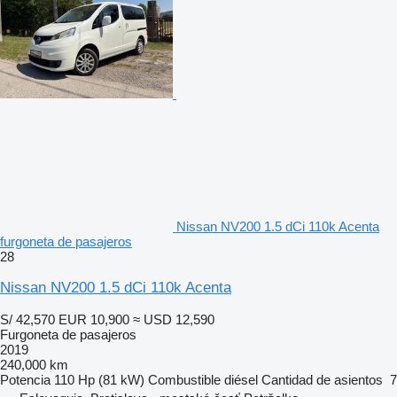
Nissan NV200 1.5 dCi 110k Acenta
furgoneta de pasajeros
28
Nissan NV200 1.5 dCi 110k Acenta
S/ 42,570
EUR 10,900
≈ USD 12,590
Furgoneta de pasajeros
2019
240,000 km
Potencia
110 Hp (81 kW)
Combustible
diésel
Cantidad de asientos
7