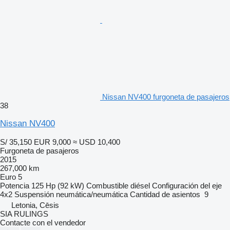
Nissan NV400 furgoneta de pasajeros
38
Nissan NV400
S/ 35,150
EUR 9,000
≈ USD 10,400
Furgoneta de pasajeros
2015
267,000 km
Euro 5
Potencia
125 Hp (92 kW)
Combustible
diésel
Configuración del eje
4x2
Suspensión
neumática/neumática
Cantidad de asientos
9
Letonia, Cēsis
SIA RULINGS
Contacte con el vendedor