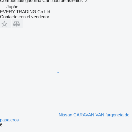
Combustible
gasolina
Cantidad de asientos
2
Japón
EVERY TRADING Co Ltd
Contacte con el vendedor
Nissan CARAVAN VAN furgoneta de
pasajeros
6