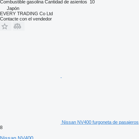
Combustible
gasolina
Cantidad de asientos
10
Japón
EVERY TRADING Co Ltd
Contacte con el vendedor
Nissan NV400 furgoneta de pasajeros
8
Nissan NV400