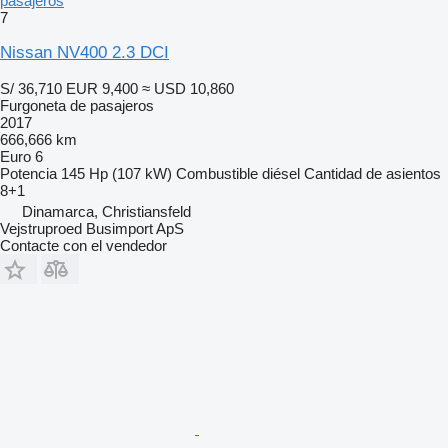
pasajeros
7
Nissan NV400 2.3 DCI
S/ 36,710
EUR 9,400
≈ USD 10,860
Furgoneta de pasajeros
2017
666,666 km
Euro 6
Potencia
145 Hp (107 kW)
Combustible
diésel
Cantidad de asientos
8+1
Dinamarca, Christiansfeld
Vejstruproed Busimport ApS
Contacte con el vendedor