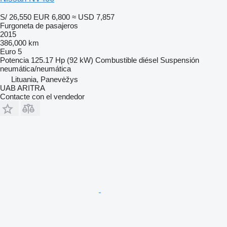
S/ 26,550
EUR 6,800
≈ USD 7,857
Furgoneta de pasajeros
2015
386,000 km
Euro 5
Potencia
125.17 Hp (92 kW)
Combustible
diésel
Suspensión
neumática/neumática
Lituania, Panevėžys
UAB ARITRA
Contacte con el vendedor