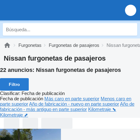
Furgonetas
Furgonetas de pasajeros
Nissan furgonet
Nissan furgonetas de pasajeros
22 anuncios:
Nissan furgonetas de pasajeros
Filtro
Clasificar
:
Fecha de publicación
Fecha de publicación
Más caro en parte superior
Menos caro en
parte superior
Año de fabricación - nuevo en parte superior
Año de
fabricación - más antiguo en parte superior
Kilometraje ⬊
Kilometraje ⬈