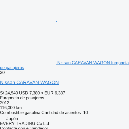
Nissan CARAVAN WAGON furgoneta
de pasajeros
30
Nissan CARAVAN WAGON
S/ 24,940
USD 7,380
≈ EUR 6,387
Furgoneta de pasajeros
2012
116,000 km
Combustible
gasolina
Cantidad de asientos
10
Japón
EVERY TRADING Co Ltd
Contacte con el vendedor