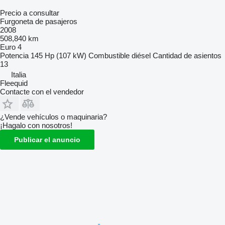
Precio a consultar
Furgoneta de pasajeros
2008
508,840 km
Euro 4
Potencia
145 Hp (107 kW)
Combustible
diésel
Cantidad de asientos
13
Italia
Fleequid
Contacte con el vendedor
¿Vende vehículos o maquinaria?
¡Hagalo con nosotros!
Publicar el anuncio