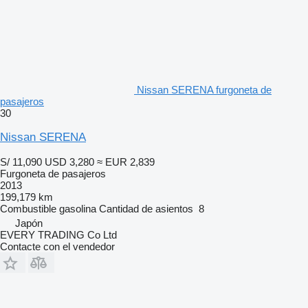
Nissan SERENA furgoneta de
pasajeros
30
Nissan SERENA
S/ 11,090
USD 3,280
≈ EUR 2,839
Furgoneta de pasajeros
2013
199,179 km
Combustible
gasolina
Cantidad de asientos
8
Japón
EVERY TRADING Co Ltd
Contacte con el vendedor