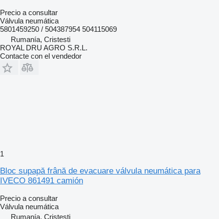
Precio a consultar
Válvula neumática
5801459250 / 504387954 504115069
Rumanía, Cristesti
ROYAL DRU AGRO S.R.L.
Contacte con el vendedor
1
Bloc supapă frână de evacuare válvula neumática para
IVECO 861491 camión
Precio a consultar
Válvula neumática
Rumanía, Cristesti