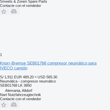
Smeets & Zonen Spare Parts
Contacte con el vendedor
1
Knorr-Bremse SEB01768 compresor neumático para
IVECO camión
S/ 1,911
EUR 489.20
≈ USD 565.30
Neumática - compresor neumático
SEB01768 LK 3850
Alemania, Altdorf
Nart Nutzfahrzeugtechnik
Contacte con el vendedor