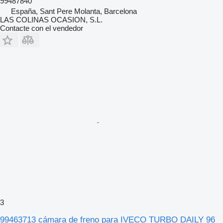
99487840
España, Sant Pere Molanta, Barcelona
LAS COLINAS OCASION, S.L.
Contacte con el vendedor
3
99463713 cámara de freno para IVECO TURBO DAILY 96