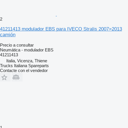
2
41211413 modulador EBS para IVECO Stralis 2007>2013
camión
Precio a consultar
Neumática - modulador EBS
41211413
Italia, Vicenza, Thiene
Trucks Italiana Spareparts
Contacte con el vendedor
1