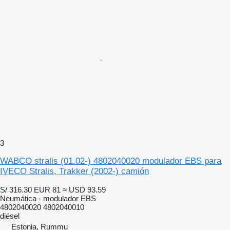
3
WABCO stralis (01.02-) 4802040020 modulador EBS para
IVECO Stralis, Trakker (2002-) camión
S/ 316.30
EUR 81
≈ USD 93.59
Neumática - modulador EBS
4802040020 4802040010
diésel
Estonia, Rummu