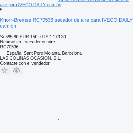
aire para IVECO DAILY camión
5
Knorr-Bremse RC70536 secador de aire para IVECO DAILY
camión
S/ 585.80
EUR 150
≈ USD 173.30
Neumática - secador de aire
RC70536
España, Sant Pere Molanta, Barcelona
LAS COLINAS OCASION, S.L.
Contacte con el vendedor