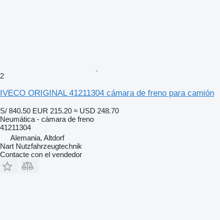
2
IVECO ORIGINAL 41211304 cámara de freno para camión
S/ 840.50
EUR 215.20
≈ USD 248.70
Neumática - cámara de freno
41211304
Alemania, Altdorf
Nart Nutzfahrzeugtechnik
Contacte con el vendedor