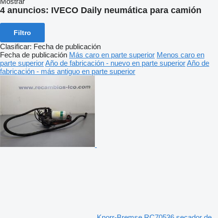
Mostrar
4 anuncios:
IVECO Daily neumática para camión
Filtro
Clasificar
:
Fecha de publicación
Fecha de publicación
Más caro en parte superior
Menos caro en
parte superior
Año de fabricación - nuevo en parte superior
Año de
fabricación - más antiguo en parte superior
Knorr-Bremse RC70536 secador de