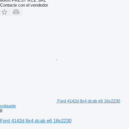
MAXI PREST RCE SRL
Contacte con el vendedor
Ford 4142d 8x4 dcab e6 16s2230
volquete
8
Ford 4142d 8x4 dcab e6 16s2230