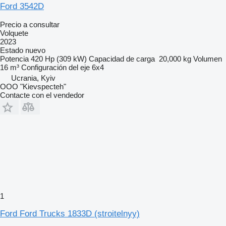
Ford 3542D
Precio a consultar
Volquete
2023
Estado
nuevo
Potencia
420 Hp (309 kW)
Capacidad de carga
20,000 kg
Volumen
16 m³
Configuración del eje
6x4
Ucrania, Kyiv
OOO "Kievspecteh"
Contacte con el vendedor
1
Ford Ford Trucks 1833D (stroitelnyy)