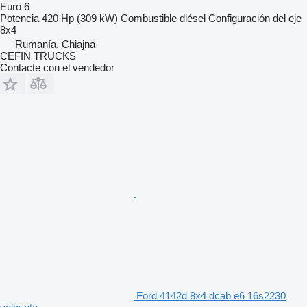
Euro 6
Potencia
420 Hp (309 kW)
Combustible
diésel
Configuración del eje
8x4
Rumanía, Chiajna
CEFIN TRUCKS
Contacte con el vendedor
Ford 4142d 8x4 dcab e6 16s2230