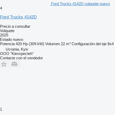
Ford Trucks 4142D volquete nuevo
4
Ford Trucks 4142D
Precio a consultar
Volquete
2025
Estado
nuevo
Potencia
420 Hp (309 kW)
Volumen
22 m³
Configuración del eje
8x4
Ucrania, Kyiv
OOO "Kievspecteh"
Contacte con el vendedor
1