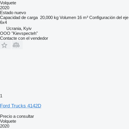
Volquete
2020
Estado
nuevo
Capacidad de carga
20,000 kg
Volumen
16 m³
Configuración del eje
6x4
Ucrania, Kyiv
OOO "Kievspecteh"
Contacte con el vendedor
1
Ford Trucks 4142D
Precio a consultar
Volquete
2020