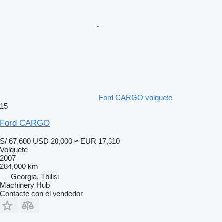
Ford CARGO volquete
15
Ford CARGO
S/ 67,600
USD 20,000
≈ EUR 17,310
Volquete
2007
284,000 km
Georgia, Tbilisi
Machinery Hub
Contacte con el vendedor