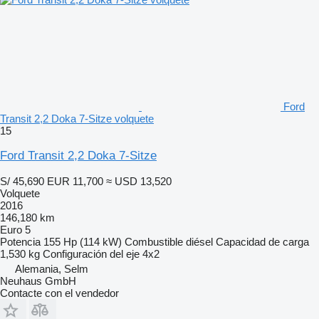
Ford
Transit 2,2 Doka 7-Sitze volquete
15
Ford Transit 2,2 Doka 7-Sitze
S/ 45,690
EUR 11,700
≈ USD 13,520
Volquete
2016
146,180 km
Euro 5
Potencia
155 Hp (114 kW)
Combustible
diésel
Capacidad de carga
1,530 kg
Configuración del eje
4x2
Alemania, Selm
Neuhaus GmbH
Contacte con el vendedor