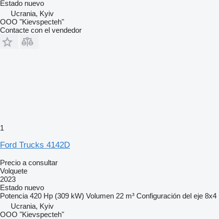
Estado
nuevo
Ucrania, Kyiv
OOO "Kievspecteh"
Contacte con el vendedor
1
Ford Trucks 4142D
Precio a consultar
Volquete
2023
Estado
nuevo
Potencia
420 Hp (309 kW)
Volumen
22 m³
Configuración del eje
8x4
Ucrania, Kyiv
OOO "Kievspecteh"