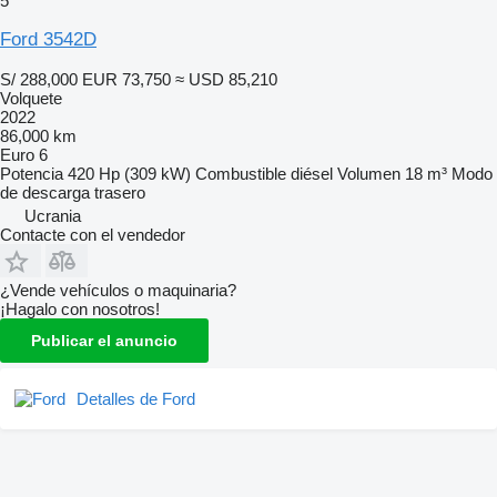
5
Ford 3542D
S/ 288,000
EUR 73,750
≈ USD 85,210
Volquete
2022
86,000 km
Euro 6
Potencia
420 Hp (309 kW)
Combustible
diésel
Volumen
18 m³
Modo
de descarga
trasero
Ucrania
Contacte con el vendedor
¿Vende vehículos o maquinaria?
¡Hagalo con nosotros!
Publicar el anuncio
Detalles de Ford