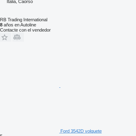
Italia, Caorso
RB Trading International
8
años en Autoline
Contacte con el vendedor
Ford 3542D volquete