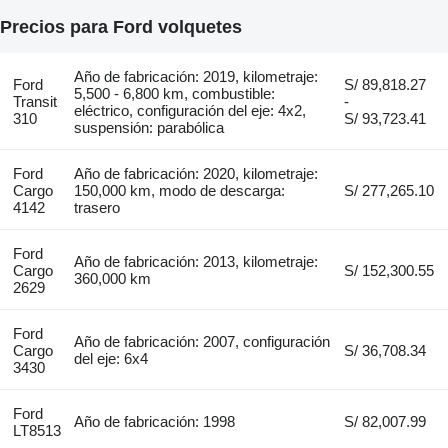
Precios para Ford volquetes
Año de fabricación: 2019, kilometraje:
Ford
S/ 89,818.27
5,500 - 6,800 km, combustible:
Transit
-
eléctrico, configuración del eje: 4x2,
310
S/ 93,723.41
suspensión: parabólica
Ford
Año de fabricación: 2020, kilometraje:
Cargo
150,000 km, modo de descarga:
S/ 277,265.10
4142
trasero
Ford
Año de fabricación: 2013, kilometraje:
Cargo
S/ 152,300.55
360,000 km
2629
Ford
Año de fabricación: 2007, configuración
Cargo
S/ 36,708.34
del eje: 6x4
3430
Ford
Año de fabricación: 1998
S/ 82,007.99
LT8513