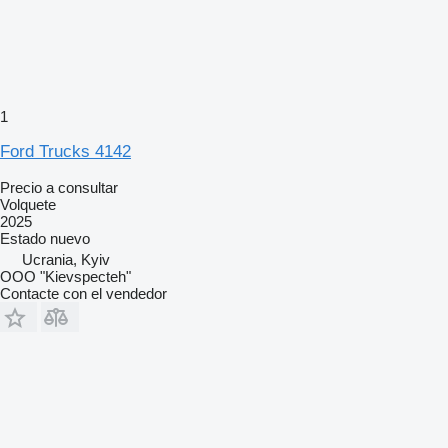
1
Ford Trucks 4142
Precio a consultar
Volquete
2025
Estado
nuevo
Ucrania, Kyiv
OOO "Kievspecteh"
Contacte con el vendedor