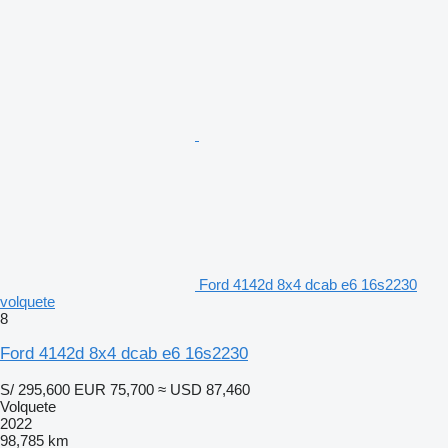
Ford 4142d 8x4 dcab e6 16s2230
volquete
8
Ford 4142d 8x4 dcab e6 16s2230
S/ 295,600
EUR 75,700
≈ USD 87,460
Volquete
2022
98,785 km