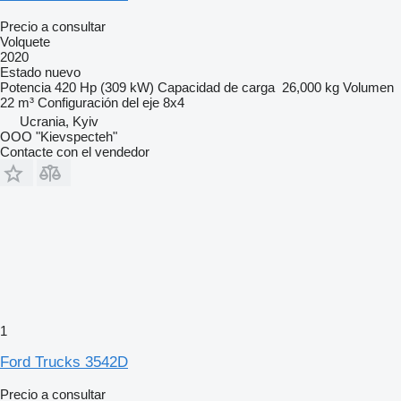
Precio a consultar
Volquete
2020
Estado
nuevo
Potencia
420 Hp (309 kW)
Capacidad de carga
26,000 kg
Volumen
22 m³
Configuración del eje
8x4
Ucrania, Kyiv
OOO "Kievspecteh"
Contacte con el vendedor
1
Ford Trucks 3542D
Precio a consultar