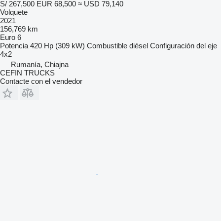
S/ 267,500
EUR 68,500
≈ USD 79,140
Volquete
2021
156,769 km
Euro 6
Potencia
420 Hp (309 kW)
Combustible
diésel
Configuración del eje
4x2
Rumanía, Chiajna
CEFIN TRUCKS
Contacte con el vendedor