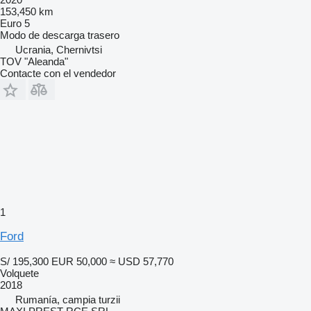
153,450 km
Euro 5
Modo de descarga
trasero
Ucrania, Chernivtsi
TOV "Aleanda"
Contacte con el vendedor
1
Ford
S/ 195,300
EUR 50,000
≈ USD 57,770
Volquete
2018
Rumanía, campia turzii