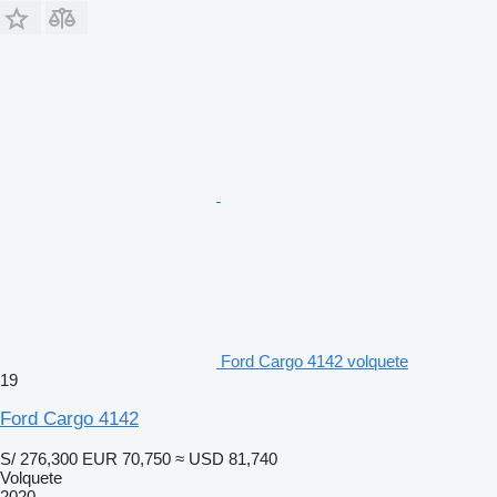
Ford Cargo 4142 volquete
19
Ford Cargo 4142
S/ 276,300
EUR 70,750
≈ USD 81,740
Volquete
2020