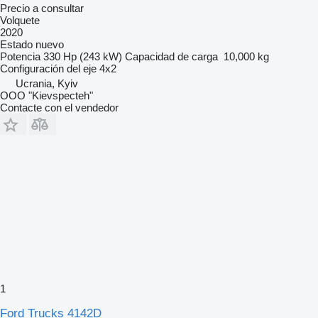
Precio a consultar
Volquete
2020
Estado
nuevo
Potencia
330 Hp (243 kW)
Capacidad de carga
10,000 kg
Configuración del eje
4x2
Ucrania, Kyiv
OOO "Kievspecteh"
Contacte con el vendedor
1
Ford Trucks 4142D