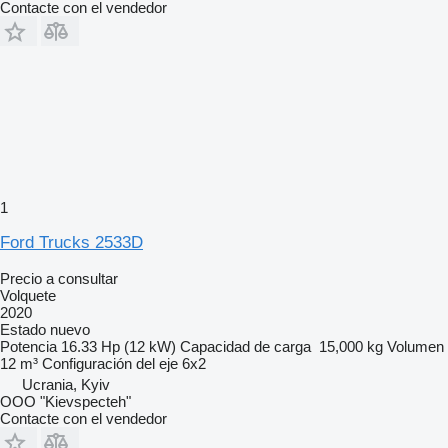
Contacte con el vendedor
1
Ford Trucks 2533D
Precio a consultar
Volquete
2020
Estado
nuevo
Potencia
16.33 Hp (12 kW)
Capacidad de carga
15,000 kg
Volumen
12 m³
Configuración del eje
6x2
Ucrania, Kyiv
OOO "Kievspecteh"
Contacte con el vendedor