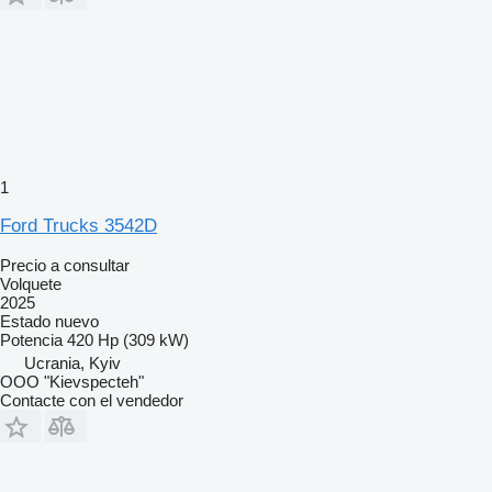
1
Ford Trucks 3542D
Precio a consultar
Volquete
2025
Estado
nuevo
Potencia
420 Hp (309 kW)
Ucrania, Kyiv
OOO "Kievspecteh"
Contacte con el vendedor