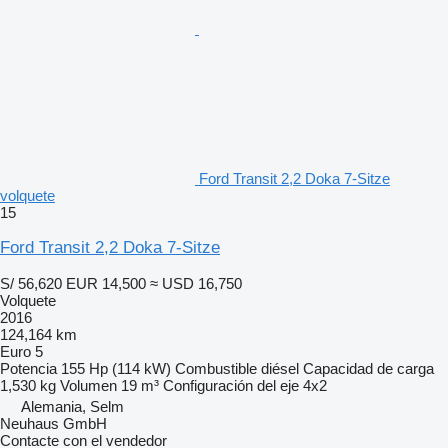
Ford Transit 2,2 Doka 7-Sitze
volquete
15
Ford Transit 2,2 Doka 7-Sitze
S/ 56,620
EUR 14,500
≈ USD 16,750
Volquete
2016
124,164 km
Euro 5
Potencia
155 Hp (114 kW)
Combustible
diésel
Capacidad de carga
1,530 kg
Volumen
19 m³
Configuración del eje
4x2
Alemania, Selm
Neuhaus GmbH
Contacte con el vendedor