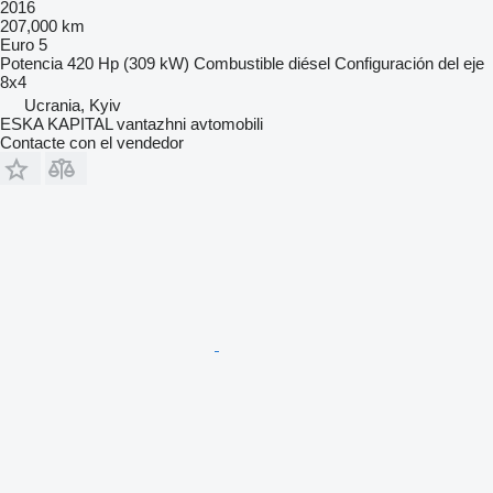
2016
207,000 km
Euro 5
Potencia
420 Hp (309 kW)
Combustible
diésel
Configuración del eje
8x4
Ucrania, Kyiv
ESKA KAPITAL vantazhni avtomobili
Contacte con el vendedor