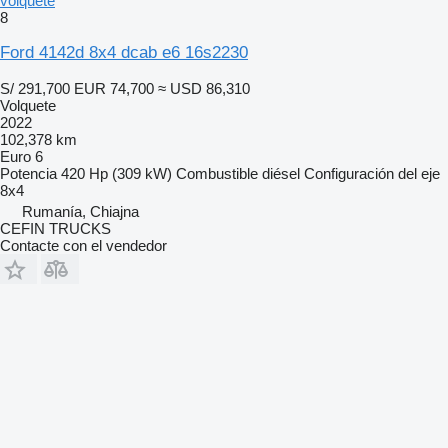
volquete
8
Ford 4142d 8x4 dcab e6 16s2230
S/ 291,700
EUR 74,700
≈ USD 86,310
Volquete
2022
102,378 km
Euro 6
Potencia
420 Hp (309 kW)
Combustible
diésel
Configuración del eje
8x4
Rumanía, Chiajna
CEFIN TRUCKS
Contacte con el vendedor