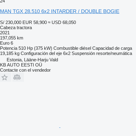
24
MAN TGX 28.510 6x2 INTARDER / DOUBLE BOGIE
S/ 230,000
EUR 58,900
≈ USD 68,050
Cabeza tractora
2021
197,055 km
Euro 6
Potencia
510 Hp (375 kW)
Combustible
diésel
Capacidad de carga
19,185 kg
Configuración del eje
6x2
Suspensión
resorte/neumática
Estonia, Lääne-Harju Vald
KB AUTO EESTI OÜ
Contacte con el vendedor