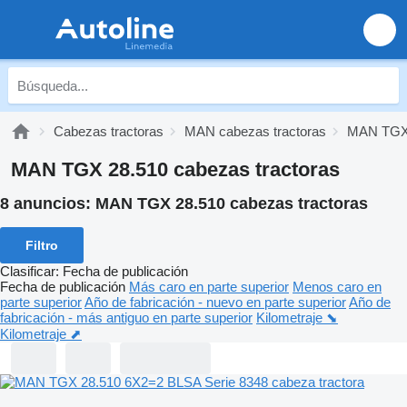
Cabezas tractoras
MAN cabezas tractoras
MAN TG
MAN TGX 28.510 cabezas tractoras
8 anuncios:
MAN TGX 28.510 cabezas tractoras
Filtro
Clasificar
:
Fecha de publicación
Fecha de publicación
Más caro en parte superior
Menos caro en
parte superior
Año de fabricación - nuevo en parte superior
Año de
fabricación - más antiguo en parte superior
Kilometraje ⬊
Kilometraje ⬈