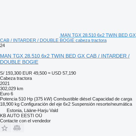
MAN TGX 28.510 6x2 TWIN BED GX
CAB / INTARDER / DOUBLE BOGIE cabeza tractora
24
MAN TGX 28.510 6x2 TWIN BED GX CAB / INTARDER /
DOUBLE BOGIE
S/ 193,300
EUR 49,500
≈ USD 57,190
Cabeza tractora
2021
302,029 km
Euro 6
Potencia
510 Hp (375 kW)
Combustible
diésel
Capacidad de carga
18,900 kg
Configuración del eje
6x2
Suspensión
resorte/neumática
Estonia, Lääne-Harju Vald
KB AUTO EESTI OÜ
Contacte con el vendedor