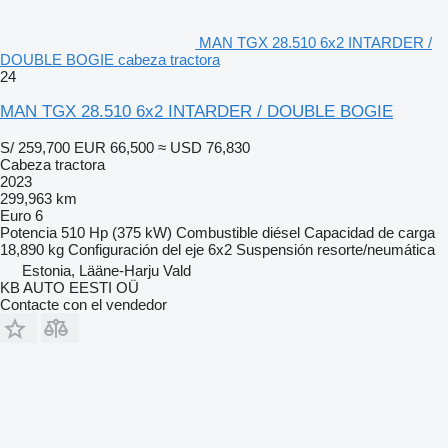
MAN TGX 28.510 6x2 INTARDER /
DOUBLE BOGIE cabeza tractora
24
MAN TGX 28.510 6x2 INTARDER / DOUBLE BOGIE
S/ 259,700
EUR 66,500
≈ USD 76,830
Cabeza tractora
2023
299,963 km
Euro 6
Potencia
510 Hp (375 kW)
Combustible
diésel
Capacidad de carga
18,890 kg
Configuración del eje
6x2
Suspensión
resorte/neumática
Estonia, Lääne-Harju Vald
KB AUTO EESTI OÜ
Contacte con el vendedor