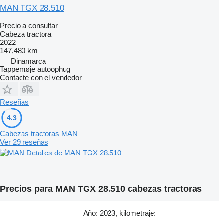
MAN TGX 28.510
Precio a consultar
Cabeza tractora
2022
147,480 km
Dinamarca
Tappernøje autoophug
Contacte con el vendedor
Reseñas
4.3
Cabezas tractoras MAN
Ver 29 reseñas
Detalles de MAN TGX 28.510
Precios para MAN TGX 28.510 cabezas tractoras
Año: 2023, kilometraje: