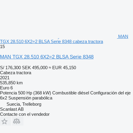
MAN
TGX 28.510 6X2=2 BLSA Serie 8348 cabeza tractora
15
MAN TGX 28.510 6X2=2 BLSA Serie 8348
S/ 176,300
SEK 495,000
≈ EUR 45,150
Cabeza tractora
2021
535,850 km
Euro 6
Potencia
500 Hp (368 kW)
Combustible
diésel
Configuración del eje
6x2
Suspensión
parabólica
Suecia, Trelleborg
Scanlast AB
Contacte con el vendedor