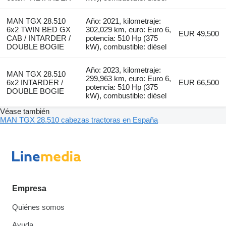
MAN TGX 28.510
Año: 2021, kilometraje:
6x2 TWIN BED GX
302,029 km, euro: Euro 6,
EUR 49,500
CAB / INTARDER /
potencia: 510 Hp (375
DOUBLE BOGIE
kW), combustible: diésel
Año: 2023, kilometraje:
MAN TGX 28.510
299,963 km, euro: Euro 6,
6x2 INTARDER /
EUR 66,500
potencia: 510 Hp (375
DOUBLE BOGIE
kW), combustible: diésel
Véase también
MAN TGX 28.510 cabezas tractoras en España
Empresa
Quiénes somos
Ayuda