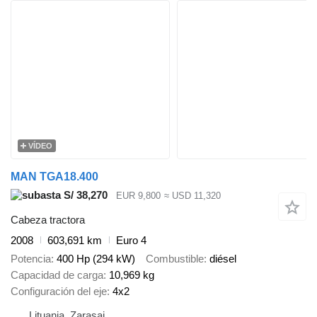
VÍDEO
MAN TGA18.400
S/ 38,270
EUR 9,800
≈ USD 11,320
Cabeza tractora
2008
603,691 km
Euro 4
Potencia
400 Hp (294 kW)
Combustible
diésel
Capacidad de carga
10,969 kg
Configuración del eje
4x2
Lituania, Zarasai