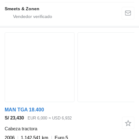
Smeets & Zonen
MAN TGA 18.400
S/ 23,430
EUR 6,000
≈ USD 6,932
Cabeza tractora
2006
1,142,541 km
Euro 5