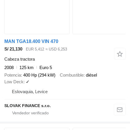
MAN TGA18.400 VIN 470
S/ 21,130
EUR 5,412
≈ USD 6,253
Cabeza tractora
2008
125 km
Euro 5
Potencia
400 Hp (294 kW)
Combustible
diésel
Low Deck
✓
Eslovaquia, Levice
SLOVAK FINANCE s.r.o.