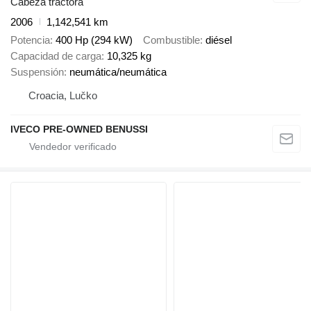
Cabeza tractora
2006
1,142,541 km
Potencia
400 Hp (294 kW)
Combustible
diésel
Capacidad de carga
10,325 kg
Suspensión
neumática/neumática
Croacia, Lučko
IVECO PRE-OWNED BENUSSI