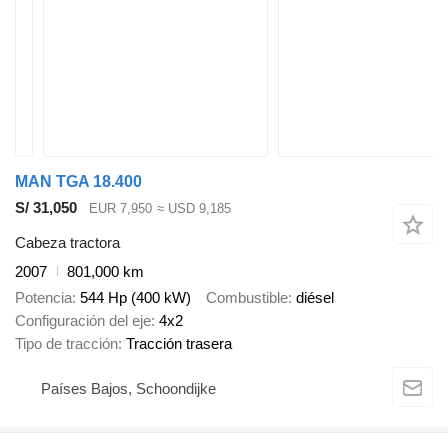
MAN TGA 18.400
S/ 31,050
EUR 7,950
≈ USD 9,185
Cabeza tractora
2007
801,000 km
Potencia
544 Hp (400 kW)
Combustible
diésel
Configuración del eje
4x2
Tipo de tracción
Tracción trasera
Países Bajos, Schoondijke