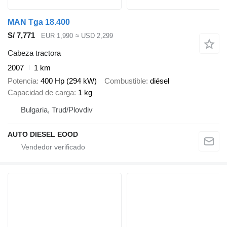
MAN Tga 18.400
S/ 7,771
EUR 1,990
≈ USD 2,299
Cabeza tractora
2007
1 km
Potencia
400 Hp (294 kW)
Combustible
diésel
Capacidad de carga
1 kg
Bulgaria, Trud/Plovdiv
AUTO DIESEL EOOD