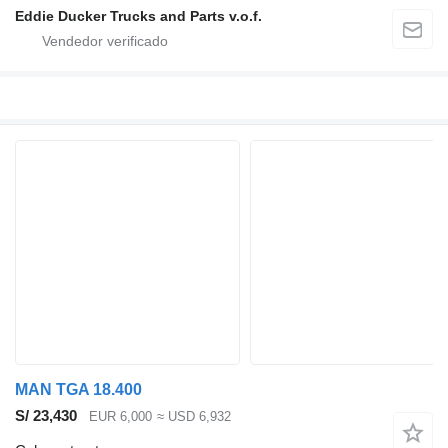
Eddie Ducker Trucks and Parts v.o.f.
MAN TGA 18.400
S/ 23,430
EUR 6,000
≈ USD 6,932