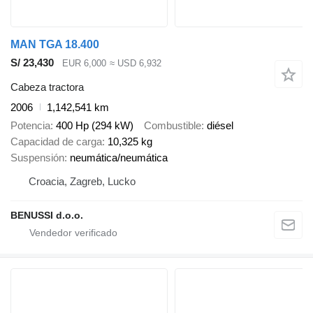
MAN TGA 18.400
S/ 23,430
EUR 6,000
≈ USD 6,932
Cabeza tractora
2006
1,142,541 km
Potencia
400 Hp (294 kW)
Combustible
diésel
Capacidad de carga
10,325 kg
Suspensión
neumática/neumática
Croacia, Zagreb, Lucko
BENUSSI d.o.o.