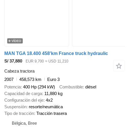
VÍDEO
MAN TGA 18.400 458'km France truck hydraulic
S/ 37,880
EUR 9,700
≈ USD 11,210
Cabeza tractora
2007
458,573 km
Euro 3
Potencia
400 Hp (294 kW)
Combustible
diésel
Capacidad de carga
11,880 kg
Configuración del eje
4x2
Suspensión
resorte/neumática
Tipo de tracción
Tracción trasera
Bélgica, Bree