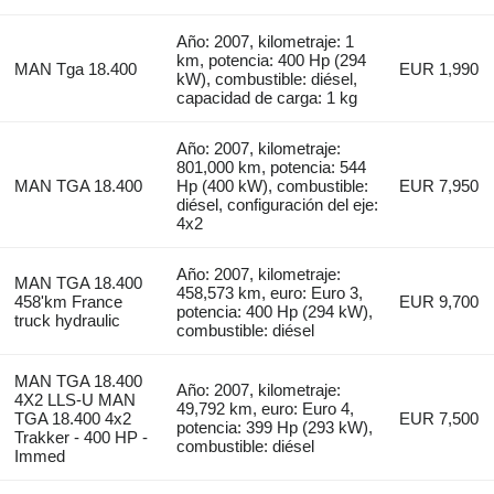
Año: 2007, kilometraje: 1
km, potencia: 400 Hp (294
MAN Tga 18.400
EUR 1,990
kW), combustible: diésel,
capacidad de carga: 1 kg
Año: 2007, kilometraje:
801,000 km, potencia: 544
MAN TGA 18.400
Hp (400 kW), combustible:
EUR 7,950
diésel, configuración del eje:
4x2
Año: 2007, kilometraje:
MAN TGA 18.400
458,573 km, euro: Euro 3,
458'km France
EUR 9,700
potencia: 400 Hp (294 kW),
truck hydraulic
combustible: diésel
MAN TGA 18.400
Año: 2007, kilometraje:
4X2 LLS-U MAN
49,792 km, euro: Euro 4,
TGA 18.400 4x2
EUR 7,500
potencia: 399 Hp (293 kW),
Trakker - 400 HP -
combustible: diésel
Immed