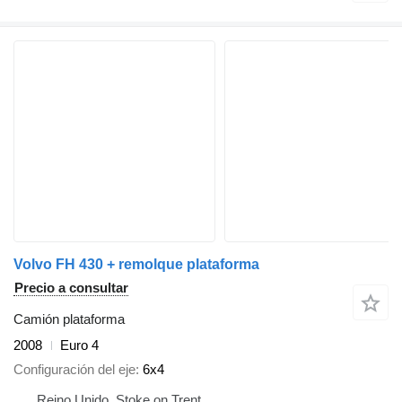
Volvo FH 430 + remolque plataforma
Precio a consultar
Camión plataforma
2008
Euro 4
Configuración del eje
6x4
Reino Unido, Stoke on Trent