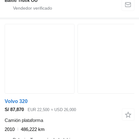
Baltic Truck OÜ
Volvo 320
S/ 87,870
EUR 22,500
≈ USD 26,000
Camión plataforma
2010
486,222 km