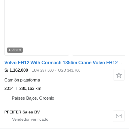
VÍDEO
Volvo FH12 With Cormach 135t/m Crane Volvo FH12 10x4 Wit
S/ 1,162,000
EUR 297,500
≈ USD 343,700
Camión plataforma
2014
280,163 km
Países Bajos, Groenlo
PFEIFER Sales BV