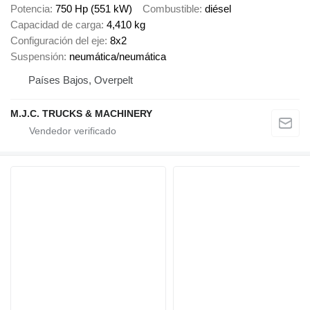
Potencia
750 Hp (551 kW)
Combustible
diésel
Capacidad de carga
4,410 kg
Configuración del eje
8x2
Suspensión
neumática/neumática
Países Bajos, Overpelt
M.J.C. TRUCKS & MACHINERY