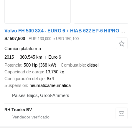
Volvo FH 500 8X4 - EURO 6 + HIAB 622 EP-6 HIPRO + REMOTE CONTROL
S/ 507,500
EUR 130,000
≈ USD 150,100
Camión plataforma
2015
360,545 km
Euro 6
Potencia
500 Hp (368 kW)
Combustible
diésel
Capacidad de carga
13,750 kg
Configuración del eje
8x4
Suspensión
neumática/neumática
Países Bajos, Groot-Ammers
RH Trucks BV