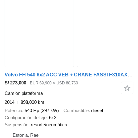
Volvo FH 540 6x2 ACC VEB + CRANE FASSI F310AXP.27
S/ 273,000
EUR 69,900
≈ USD 80,760
Camión plataforma
2014
898,000 km
Potencia
540 Hp (397 kW)
Combustible
diésel
Configuración del eje
6x2
Suspensión
resorte/neumática
Estonia, Rae