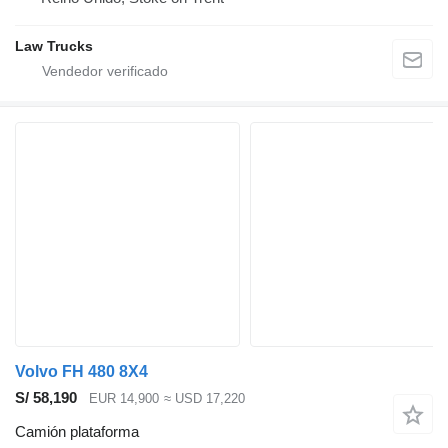
Law Trucks
Volvo FH 480 8X4
S/ 58,190
EUR 14,900
≈ USD 17,220
Camión plataforma