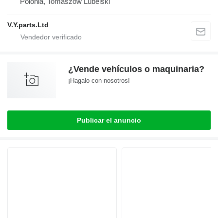
Polonia, Tomaszów Lubelski
V.Y.parts.Ltd
¿Vende vehículos o maquinaria?
¡Hagalo con nosotros!
Publicar el anuncio