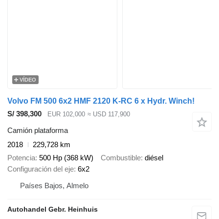
VÍDEO
Volvo FM 500 6x2 HMF 2120 K-RC 6 x Hydr. Winch!
S/ 398,300
EUR 102,000
≈ USD 117,900
Camión plataforma
2018
229,728 km
Potencia
500 Hp (368 kW)
Combustible
diésel
Configuración del eje
6x2
Países Bajos, Almelo
Autohandel Gebr. Heinhuis