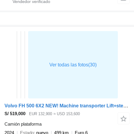
Volvo FH 500 6X2 NEW! Machine transporter Lift+steering Axle VEB+ Euro
S/ 519,000
EUR 132,900
≈ USD 153,600
Camión plataforma
2024
Estado
nuevo
499 km
Euro 6