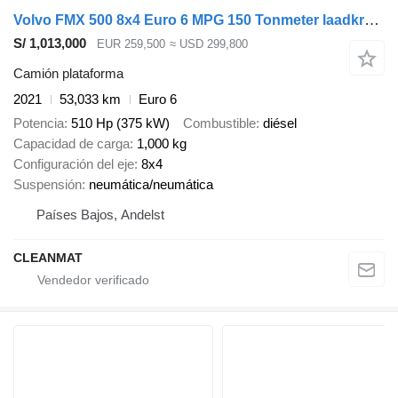
Volvo FMX 500 8x4 Euro 6 MPG 150 Tonmeter laadkraan Just 53.033 km!
S/ 1,013,000
EUR 259,500
≈ USD 299,800
Camión plataforma
2021
53,033 km
Euro 6
Potencia
510 Hp (375 kW)
Combustible
diésel
Capacidad de carga
1,000 kg
Configuración del eje
8x4
Suspensión
neumática/neumática
Países Bajos, Andelst
CLEANMAT