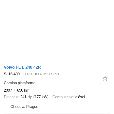
Volvo FL L 240 42R
S/ 16,400
EUR 4,200
≈ USD 4,853
Camión plataforma
2007
650 km
Potencia
241 Hp (177 kW)
Combustible
diésel
Chequia, Prague