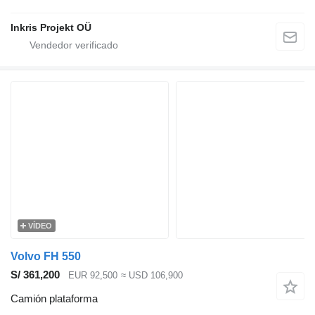
Inkris Projekt OÜ
VÍDEO
Volvo FH 550
S/ 361,200
EUR 92,500
≈ USD 106,900
Camión plataforma