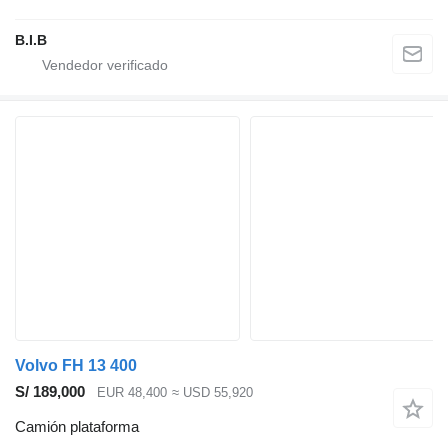
B.I.B
Volvo FH 13 400
S/ 189,000
EUR 48,400
≈ USD 55,920
Camión plataforma