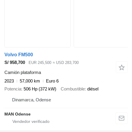
Volvo FM500
S/ 958,700
EUR 245,500
≈ USD 283,700
Camión plataforma
2023
57,000 km
Euro 6
Potencia
506 Hp (372 kW)
Combustible
diésel
Dinamarca, Odense
MAN Odense