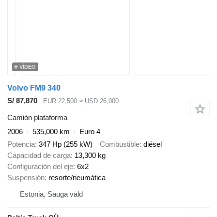
VÍDEO
Volvo FM9 340
S/ 87,870
EUR 22,500
≈ USD 26,000
Camión plataforma
2006
535,000 km
Euro 4
Potencia
347 Hp (255 kW)
Combustible
diésel
Capacidad de carga
13,300 kg
Configuración del eje
6x2
Suspensión
resorte/neumática
Estonia, Sauga vald