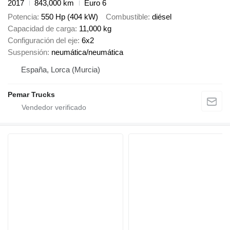
2017
843,000 km
Euro 6
Potencia
550 Hp (404 kW)
Combustible
diésel
Capacidad de carga
11,000 kg
Configuración del eje
6x2
Suspensión
neumática/neumática
España, Lorca (Murcia)
Pemar Trucks