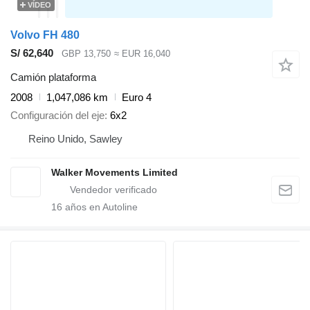
VÍDEO
Volvo FH 480
S/ 62,640
GBP 13,750
≈ EUR 16,040
Camión plataforma
2008
1,047,086 km
Euro 4
Configuración del eje
6x2
Reino Unido, Sawley
Walker Movements Limited
16
años en Autoline