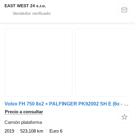
EAST WEST 24 s.r.o.
Volvo FH 750 8x2 + PALFINGER PK92002 SH E (6x - 20m) - UNIT WAGEN - 1m
Precio a consultar
Camión plataforma
2019
523,108 km
Euro 6