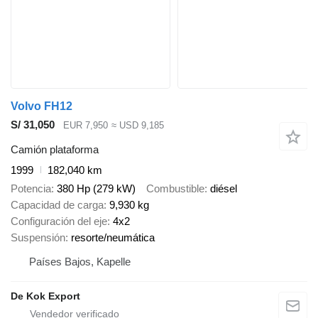
Volvo FH12
S/ 31,050
EUR 7,950
≈ USD 9,185
Camión plataforma
1999
182,040 km
Potencia
380 Hp (279 kW)
Combustible
diésel
Capacidad de carga
9,930 kg
Configuración del eje
4x2
Suspensión
resorte/neumática
Países Bajos, Kapelle
De Kok Export