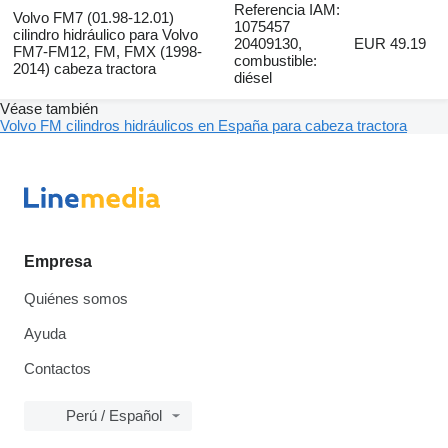
Referencia IAM:
Volvo FM7 (01.98-12.01)
1075457
cilindro hidráulico para Volvo
20409130,
EUR 49.19
FM7-FM12, FM, FMX (1998-
combustible:
2014) cabeza tractora
diésel
Véase también
Volvo FM cilindros hidráulicos en España para cabeza tractora
Empresa
Quiénes somos
Ayuda
Contactos
Perú / Español