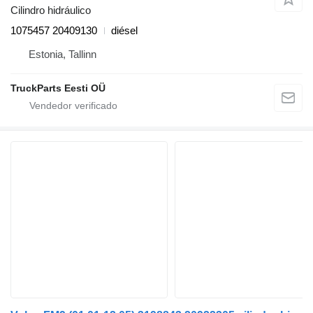
Cilindro hidráulico
1075457 20409130
diésel
Estonia, Tallinn
TruckParts Eesti OÜ