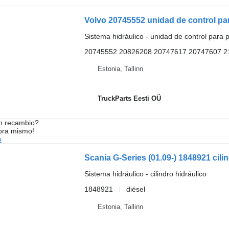
Volvo 20745552 unidad de control par
Sistema hidráulico - unidad de control para p
20745552 20826208 20747617 20747607 2
Estonia, Tallinn
TruckParts Eesti OÜ
n recambio?
ora mismo!
o
Sistema hidráulico - cilindro hidráulico
1848921
diésel
Estonia, Tallinn