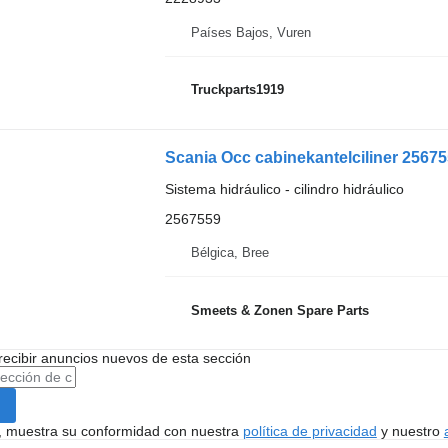
Países Bajos, Vuren
Truckparts1919
Scania Occ cabinekantelciliner 25675
Sistema hidráulico - cilindro hidráulico
2567559
Bélgica, Bree
Smeets & Zonen Spare Parts
recibir anuncios nuevos de esta sección
uí, muestra su conformidad con nuestra
política de privacidad
y nuestro