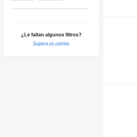
¿Le faltan algunos filtros?
Sugiera un cambio