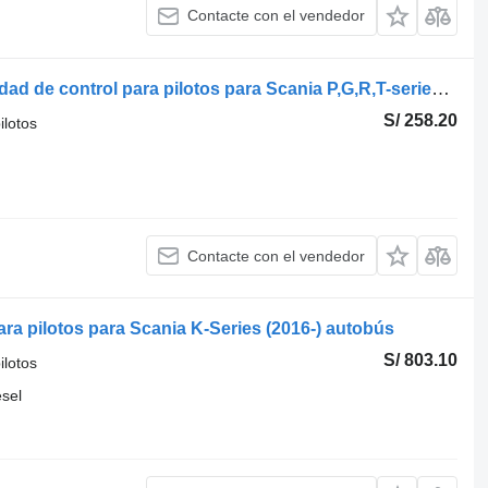
Contacte con el vendedor
Hyva R-series (01.04-) 14752165H unidad de control para pilotos para Scania P,G,R,T-series (2004-2017) cabeza tractora
S/ 258.20
ilotos
Contacte con el vendedor
ra pilotos para Scania K-Series (2016-) autobús
S/ 803.10
ilotos
ésel