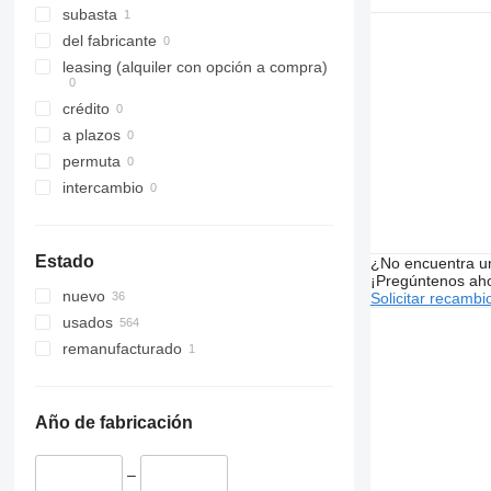
subasta
del fabricante
leasing (alquiler con opción a compra)
crédito
a plazos
permuta
intercambio
Estado
¿No encuentra u
¡Pregúntenos ah
nuevo
Solicitar recambi
usados
remanufacturado
Año de fabricación
–