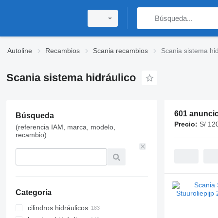
Autoline
Recambios
Scania recambios
Scania sistema hid
Scania sistema hidráulico
601 anunci
Búsqueda
Precio:
S/ 12
(referencia IAM, marca, modelo,
recambio)
Categoría
cilindros hidráulicos