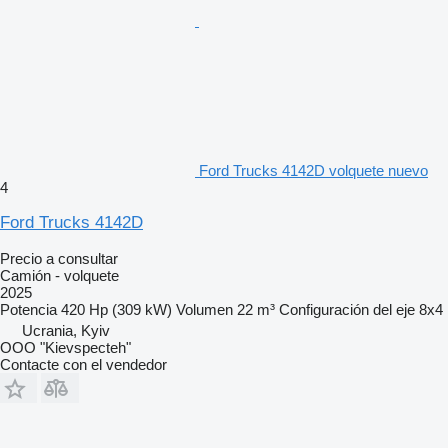
Ford Trucks 4142D volquete nuevo
4
Ford Trucks 4142D
Precio a consultar
Camión - volquete
2025
Potencia
420 Hp (309 kW)
Volumen
22 m³
Configuración del eje
8x4
Ucrania, Kyiv
OOO "Kievspecteh"
Contacte con el vendedor