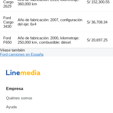
Cargo
S/ 152,300.55
360,000 km
2629
Ford
Año de fabricación: 2007, configuración
Cargo
S/ 36,708.34
del eje: 6x4
3430
Ford
Año de fabricación: 2000, kilometraje:
S/ 20,697.25
F650
250,000 km, combustible: diésel
Véase también
Ford camiones en España
Empresa
Quiénes somos
Ayuda