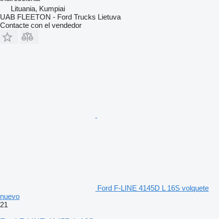
Lituania, Kumpiai
UAB FLEETON - Ford Trucks Lietuva
Contacte con el vendedor
Ford F-LINE 4145D L 16S volquete
nuevo
21