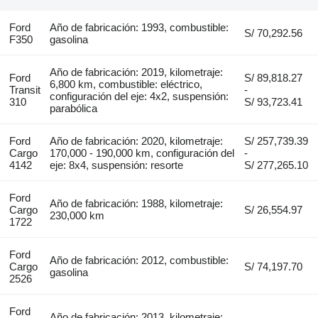
Ford
Año de fabricación: 1993, combustible:
S/ 70,292.56
F350
gasolina
Año de fabricación: 2019, kilometraje:
Ford
S/ 89,818.27
6,800 km, combustible: eléctrico,
Transit
-
configuración del eje: 4x2, suspensión:
310
S/ 93,723.41
parabólica
Ford
Año de fabricación: 2020, kilometraje:
S/ 257,739.39
Cargo
170,000 - 190,000 km, configuración del
-
4142
eje: 8x4, suspensión: resorte
S/ 277,265.10
Ford
Año de fabricación: 1988, kilometraje:
Cargo
S/ 26,554.97
230,000 km
1722
Ford
Año de fabricación: 2012, combustible:
Cargo
S/ 74,197.70
gasolina
2526
Ford
Año de fabricación: 2013, kilometraje: