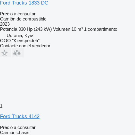
Ford Trucks 1833 DC
Precio a consultar
Camión de combustible
2023
Potencia
330 Hp (243 kW)
Volumen
10 m³
1 compartimento
Ucrania, Kyiv
OOO "Kievspecteh"
Contacte con el vendedor
1
Ford Trucks 4142
Precio a consultar
Camión chasis