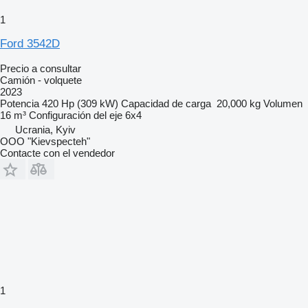
1
Ford 3542D
Precio a consultar
Camión - volquete
2023
Potencia
420 Hp (309 kW)
Capacidad de carga
20,000 kg
Volumen
16 m³
Configuración del eje
6x4
Ucrania, Kyiv
OOO "Kievspecteh"
Contacte con el vendedor
1