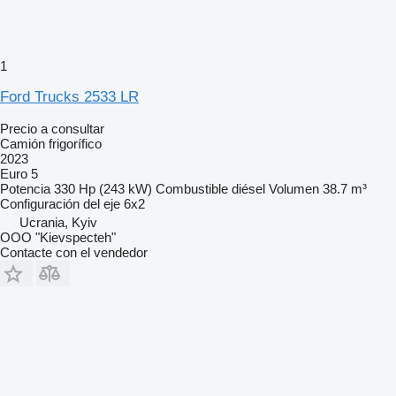
1
Ford Trucks 2533 LR
Precio a consultar
Camión frigorífico
2023
Euro 5
Potencia
330 Hp (243 kW)
Combustible
diésel
Volumen
38.7 m³
Configuración del eje
6x2
Ucrania, Kyiv
OOO "Kievspecteh"
Contacte con el vendedor