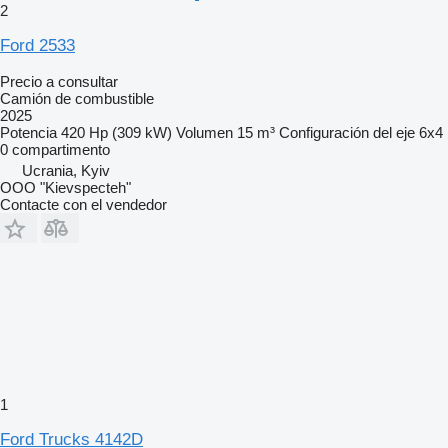
2
Ford 2533
Precio a consultar
Camión de combustible
2025
Potencia
420 Hp (309 kW)
Volumen
15 m³
Configuración del eje
6x4
0 compartimento
Ucrania, Kyiv
OOO "Kievspecteh"
Contacte con el vendedor
1
Ford Trucks 4142D