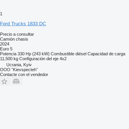
1
Ford Trucks 1833 DC
Precio a consultar
Camión chasis
2024
Euro 5
Potencia
330 Hp (243 kW)
Combustible
diésel
Capacidad de carga
11,500 kg
Configuración del eje
4x2
Ucrania, Kyiv
OOO "Kievspecteh"
Contacte con el vendedor