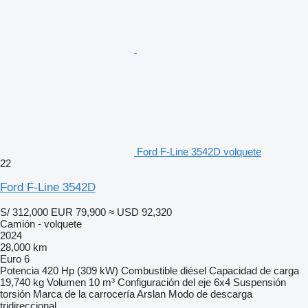
Ford F-Line 3542D volquete
22
Ford F-Line 3542D
S/ 312,000
EUR 79,900
≈ USD 92,320
Camión - volquete
2024
28,000 km
Euro 6
Potencia
420 Hp (309 kW)
Combustible
diésel
Capacidad de carga
19,740 kg
Volumen
10 m³
Configuración del eje
6x4
Suspensión
torsión
Marca de la carrocería
Arslan
Modo de descarga
tridireccional