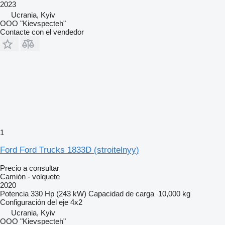
2023
Ucrania, Kyiv
OOO "Kievspecteh"
Contacte con el vendedor
1
Ford Ford Trucks 1833D (stroitelnyy)
Precio a consultar
Camión - volquete
2020
Potencia
330 Hp (243 kW)
Capacidad de carga
10,000 kg
Configuración del eje
4x2
Ucrania, Kyiv
OOO "Kievspecteh"