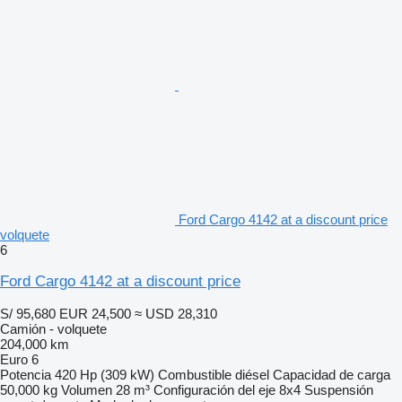
Ford Cargo 4142 at a discount price
volquete
6
Ford Cargo 4142 at a discount price
S/ 95,680
EUR 24,500
≈ USD 28,310
Camión - volquete
204,000 km
Euro 6
Potencia
420 Hp (309 kW)
Combustible
diésel
Capacidad de carga
50,000 kg
Volumen
28 m³
Configuración del eje
8x4
Suspensión