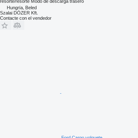
resorte/resorte
Modo de descarga
trasero
Hungría, Beled
Szalai DÓZER Kft.
Contacte con el vendedor
Ford Cargo volquete