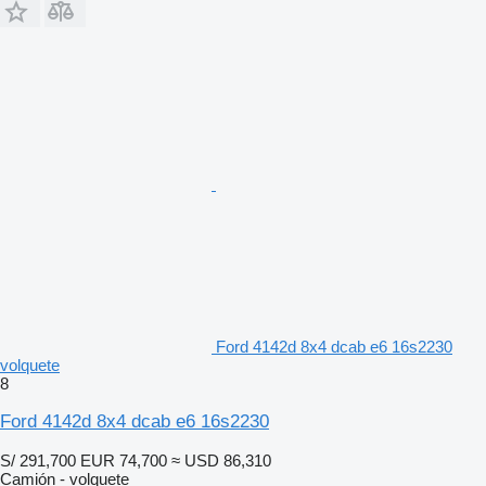
Ford 4142d 8x4 dcab e6 16s2230
volquete
8
Ford 4142d 8x4 dcab e6 16s2230
S/ 291,700
EUR 74,700
≈ USD 86,310
Camión - volquete