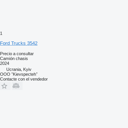
1
Ford Trucks 3542
Precio a consultar
Camión chasis
2024
Ucrania, Kyiv
OOO "Kievspecteh"
Contacte con el vendedor