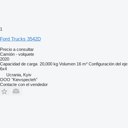
1
Ford Trucks 3542D
Precio a consultar
Camión - volquete
2020
Capacidad de carga
20,000 kg
Volumen
16 m³
Configuración del eje
6x4
Ucrania, Kyiv
OOO "Kievspecteh"
Contacte con el vendedor