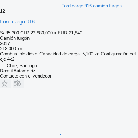
Ford cargo 916 camión furgón
12
Ford cargo 916
S/ 85,300
CLP 22,980,000
≈ EUR 21,840
Camión furgón
2017
218,000 km
Combustible
diésel
Capacidad de carga
5,100 kg
Configuración del
eje
4x2
Chile, Santiago
Dossil Automotriz
Contacte con el vendedor