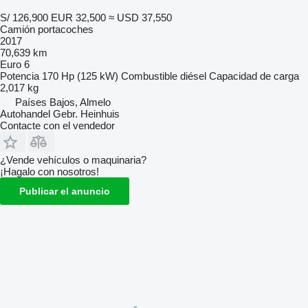
S/ 126,900
EUR 32,500
≈ USD 37,550
Camión portacoches
2017
70,639 km
Euro 6
Potencia
170 Hp (125 kW)
Combustible
diésel
Capacidad de carga
2,017 kg
Países Bajos, Almelo
Autohandel Gebr. Heinhuis
Contacte con el vendedor
¿Vende vehículos o maquinaria?
¡Hagalo con nosotros!
Publicar el anuncio