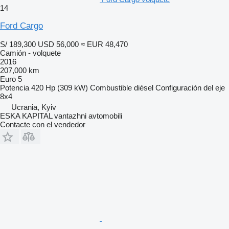
14
Ford Cargo
S/ 189,300
USD 56,000
≈ EUR 48,470
Camión - volquete
2016
207,000 km
Euro 5
Potencia
420 Hp (309 kW)
Combustible
diésel
Configuración del eje
8x4
Ucrania, Kyiv
ESKA KAPITAL vantazhni avtomobili
Contacte con el vendedor