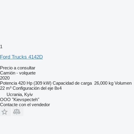
1
Ford Trucks 4142D
Precio a consultar
Camión - volquete
2020
Potencia
420 Hp (309 kW)
Capacidad de carga
26,000 kg
Volumen
22 m³
Configuración del eje
8x4
Ucrania, Kyiv
OOO "Kievspecteh"
Contacte con el vendedor